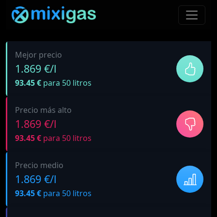
Mejor precio
1.869 €/l
93.45 €
para 50 litros
Precio más alto
1.869 €/l
93.45 €
para 50 litros
Precio medio
1.869 €/l
93.45 €
para 50 litros