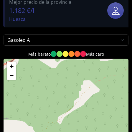
Mejor precio de la provincia
1.182 €/l
Huesca
Más barato
Más caro
+
−