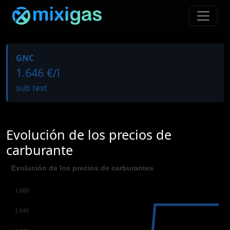
GNC
1.646 €/l
sub text
Evolución de los precios de
carburante
Evolución de los precios de carburantes
1.660
1.640