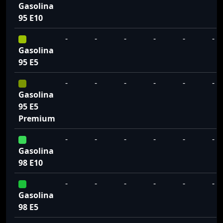
Gasolina
95 E10
-
-
-
-
-
-
Gasolina
95 E5
-
-
-
-
-
-
Gasolina
95 E5
Premium
-
-
-
-
-
-
Gasolina
98 E10
-
-
-
-
-
-
Gasolina
98 E5