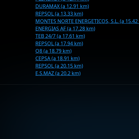
DURAMAX (a 12.91 km)
REPSOL (a 13.33 km)
MONTES NORTE ENERGETICOS, S.L. (a 15.42
ENERGIAS AF (a 17.28 km)
TEB 24/7 (a 17.61 km)
REPSOL (a 17.94 km)
Q8 (a 18.79 km)
CEPSA (a 18.91 km)
REPSOL (a 20.15 km)
E.S.MAZ (a 20.2 km)