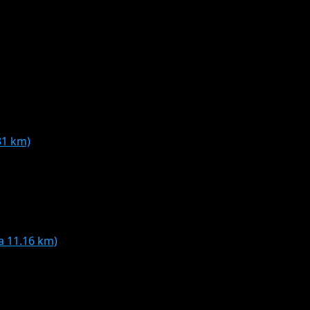
31 km)
 11.16 km)