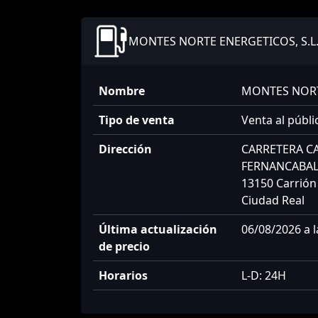
MONTES NORTE ENERGETICOS, S.L
Nombre
MONTES NORTE
Tipo de venta
Venta al públi
Dirección
CARRETERA C
FERNANCABAL
13150 Carrión
Ciudad Real
Última actualización
06/08/2026 a l
de precio
Horarios
L-D: 24H