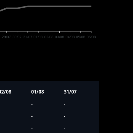
7
29/07
30/07
31/07
01/08
02/08
03/08
04/08
05/08
06/08
02/08
01/08
31/07
-
-
-
-
-
-