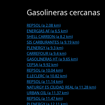
Gasolineras cercanas
REPSOL (a 2.08 km)
ENERGIAS AF (a 6.5 km)
SHELL CARRION (a 8.2 km)
SIS CARBURANTES (a 9.19 km)
PLENERGY (a 9.3 km)
CARREFOUR (a 9.4 km)
GASOLINERAS HT (a 9.65 km)
CEPSA (a 9.92 km)
REPSOL (a 10.04 km)
E.LECLERC (a 10.82 km)
REPSOL (a 11.14 km)
NATURGY ES CIUDAD REAL (a 11.28 km)
URBAN OIL (a 11.37 km)
REPSOL (a 11.47 km)
PLENERGY (a 12.11 km)