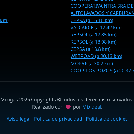
COOPERATIVA NTRA SRA DE 
AUTOLAVADOS Y CARBURANTE
 km)
CEPSA (a 16.16 km)
VALCARCE (a 17.42 km)
REPSOL (a 17.85 km)
REPSOL (a 18.08 km)
CEPSA (a 18.8 km)
WETROAD (a 20.13 km)
MOEVE (a 20.2 km)
COOP. LOS POZOS (a 20.32 
Mixigas 2026 Copyrights © todos los derechos reservados.
Realizado con
por
Mixideal
.
Aviso legal
Politica de privacidad
Politica de cookies