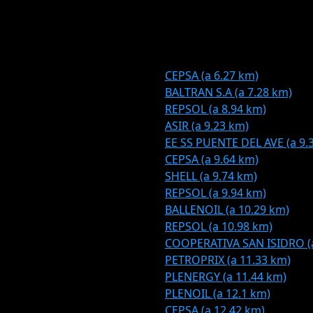
CEPSA (a 6.27 km)
BALTRAN S.A (a 7.28 km)
REPSOL (a 8.94 km)
ASIR (a 9.23 km)
EE SS PUENTE DEL AVE (a 9.
CEPSA (a 9.64 km)
SHELL (a 9.74 km)
REPSOL (a 9.94 km)
BALLENOIL (a 10.29 km)
REPSOL (a 10.98 km)
COOPERATIVA SAN ISIDRO (a
PETROPRIX (a 11.33 km)
PLENERGY (a 11.44 km)
PLENOIL (a 12.1 km)
CEPSA (a 12.42 km)