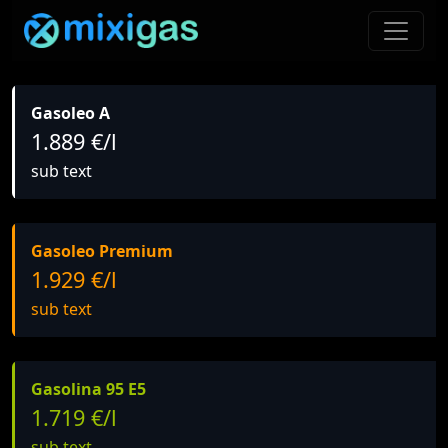
Gasoleo A
1.889 €/l
sub text
Gasoleo Premium
1.929 €/l
sub text
Gasolina 95 E5
1.719 €/l
sub text