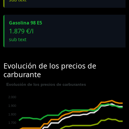
Gasolina 98 E5
1.879 €/l
sub text
Evolución de los precios de
carburante
Evolución de los precios de carburantes
2.000
1.900
1.800
1.700