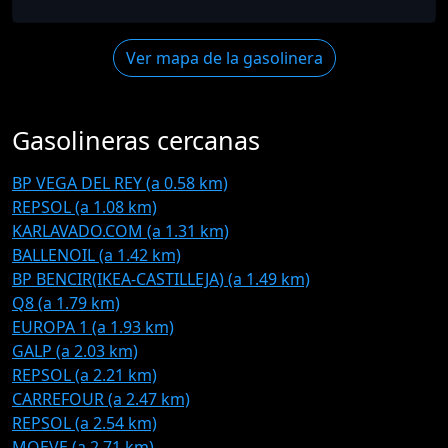
Ver mapa de la gasolinera
Gasolineras cercanas
BP VEGA DEL REY (a 0.58 km)
REPSOL (a 1.08 km)
KARLAVADO.COM (a 1.31 km)
BALLENOIL (a 1.42 km)
BP BENCIR(IKEA-CASTILLEJA) (a 1.49 km)
Q8 (a 1.79 km)
EUROPA 1 (a 1.93 km)
GALP (a 2.03 km)
REPSOL (a 2.21 km)
CARREFOUR (a 2.47 km)
REPSOL (a 2.54 km)
MOEVE (a 2.71 km)