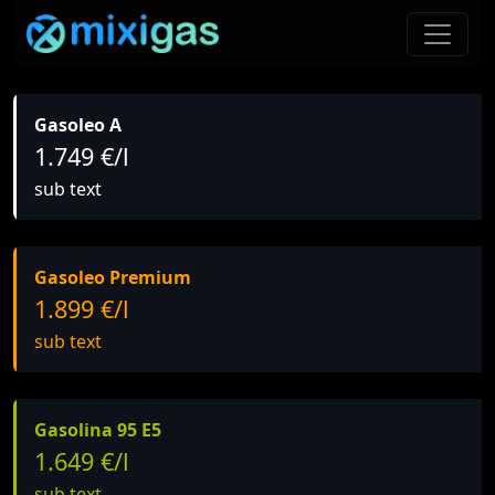
Gasoleo A
1.749 €/l
sub text
Gasoleo Premium
1.899 €/l
sub text
Gasolina 95 E5
1.649 €/l
sub text