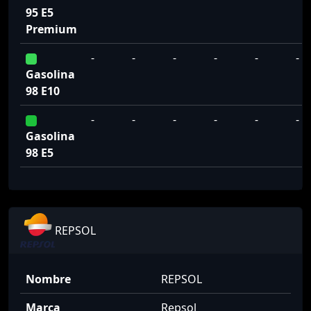
95 E5
Premium
-
-
-
-
-
-
Gasolina
98 E10
-
-
-
-
-
-
Gasolina
98 E5
REPSOL
Nombre
REPSOL
Marca
Repsol