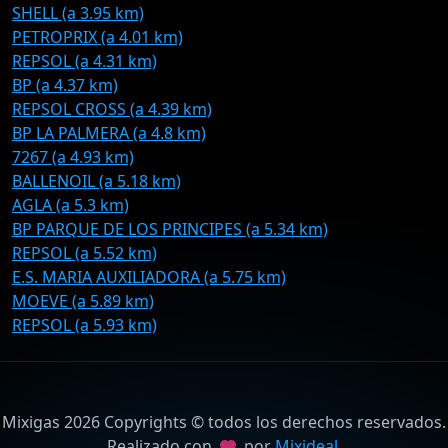
SHELL (a 3.95 km)
PETROPRIX (a 4.01 km)
REPSOL (a 4.31 km)
BP (a 4.37 km)
REPSOL CROSS (a 4.39 km)
BP LA PALMERA (a 4.8 km)
7267 (a 4.93 km)
BALLENOIL (a 5.18 km)
AGLA (a 5.3 km)
BP PARQUE DE LOS PRINCIPES (a 5.34 km)
REPSOL (a 5.52 km)
E.S. MARIA AUXILIADORA (a 5.75 km)
MOEVE (a 5.89 km)
REPSOL (a 5.93 km)
Mixigas 2026 Copyrights © todos los derechos reservados.
Realizado con
por
Mixideal
.