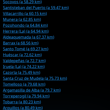
Socovos (a 58.29 km)
Santisteban del Puerto (a 59.47 km)
Villacarrillo (a 60.15 km)
Munera (a 62.85 km)
Pozohondo (a 64.84 km)
Herrera (La) (a 64.94 km)
Aldeaquemada (a 67.37 km)
Barrax (a 68.56 km)
Santo Tomé (a 69.27 km)
Huéscar (a 72.62 km)
Valdepeñas (a 72.7 km)
Iruela (La) (a 74.22 km)
Cazorla (a 75.49 km)
Santa Cruz de Mudela (a 75.73 km)
Tomelloso (a 79.68 km)
Argamasilla de Alba (a 79.7 km)
Torreperogil (a 79.94 km)
Tobarra (a 80.23 km)
Arquillos (a 80.49 km)