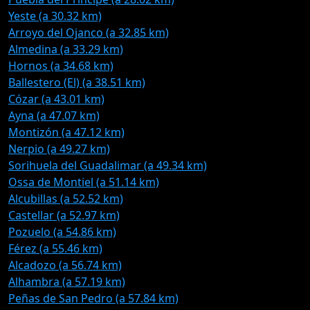
Yeste (a 30.32 km)
Arroyo del Ojanco (a 32.85 km)
Almedina (a 33.29 km)
Hornos (a 34.68 km)
Ballestero (El) (a 38.51 km)
Cózar (a 43.01 km)
Ayna (a 47.07 km)
Montizón (a 47.12 km)
Nerpio (a 49.27 km)
Sorihuela del Guadalimar (a 49.34 km)
Ossa de Montiel (a 51.14 km)
Alcubillas (a 52.52 km)
Castellar (a 52.97 km)
Pozuelo (a 54.86 km)
Férez (a 55.46 km)
Alcadozo (a 56.74 km)
Alhambra (a 57.19 km)
Peñas de San Pedro (a 57.84 km)