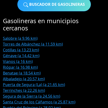
BUSCADOR DE GASOLINERAS
Gasolineras en municipios
cercanos
Salobre (a 9.96 km)
Torres de Albánchez (a 11.59 km)
Cotillas (a 13.23 km)
Génave (a 14.42 km)
Vianos (a 16 km)
Riópar (a 16.98 km)
Benatae (a 18.54 km)
Albaladejo (a 20.57 km)
Puerta de Segura (La) (a 21.65 km)
Terrinches (a 22.26 km)
Segura de la Sierra (a 24.56 km)
Santa Cruz de los Cáñamos (a 25.87 km)
Puebla del Príncipe (a 28.02 km)