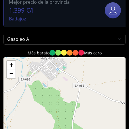
Mejor precio de la provincia
1.399 €/l
Badajoz
Más barato
Más caro
+
−