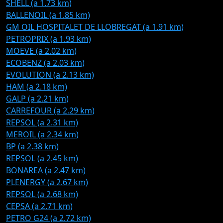
SHELL (a 1.73 km)
BALLENOIL (a 1.85 km)
GM OIL HOSPITALET DE LLOBREGAT (a 1.91 km)
PETROPRIX (a 1.93 km)
MOEVE (a 2.02 km)
ECOBENZ (a 2.03 km)
EVOLUTION (a 2.13 km)
HAM (a 2.18 km)
GALP (a 2.21 km)
CARREFOUR (a 2.29 km)
REPSOL (a 2.31 km)
MEROIL (a 2.34 km)
BP (a 2.38 km)
REPSOL (a 2.45 km)
BONAREA (a 2.47 km)
PLENERGY (a 2.67 km)
REPSOL (a 2.68 km)
CEPSA (a 2.71 km)
PETRO G24 (a 2.72 km)