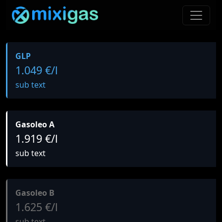
GLP
1.049 €/l
sub text
Gasoleo A
1.919 €/l
sub text
Gasoleo B
1.625 €/l
sub text