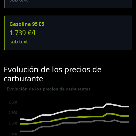
Gasolina 95 E5
1.739 €/l
sub text
Evolución de los precios de
carburante
Evolución de los precios de carburantes
2.000
1.800
1.600
1.400