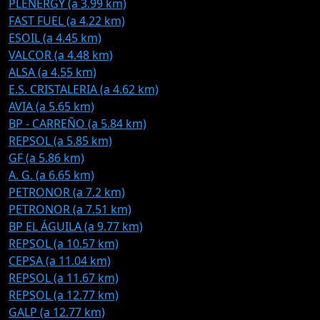
PLENERGY (a 3.99 km)
FAST FUEL (a 4.22 km)
ESOIL (a 4.45 km)
VALCOR (a 4.48 km)
ALSA (a 4.55 km)
E.S. CRISTALERIA (a 4.62 km)
AVIA (a 5.65 km)
BP - CARREÑO (a 5.84 km)
REPSOL (a 5.85 km)
GF (a 5.86 km)
A. G. (a 6.65 km)
PETRONOR (a 7.2 km)
PETRONOR (a 7.51 km)
BP EL ÁGUILA (a 9.77 km)
REPSOL (a 10.57 km)
CEPSA (a 11.04 km)
REPSOL (a 11.67 km)
REPSOL (a 12.77 km)
GALP (a 12.77 km)