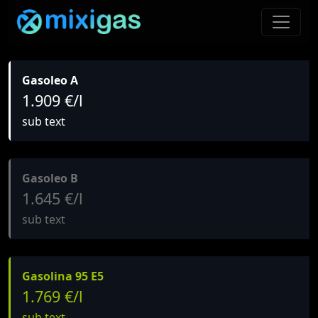
Gasoleo A
1.909 €/l
sub text
Gasoleo B
1.645 €/l
sub text
Gasolina 95 E5
1.769 €/l
sub text