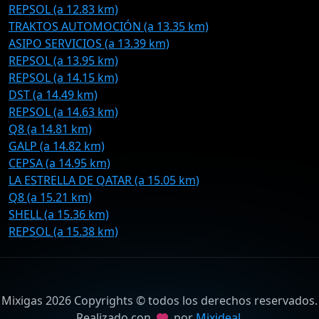
REPSOL (a 12.83 km)
TRAKTOS AUTOMOCIÓN (a 13.35 km)
ASIPO SERVICIOS (a 13.39 km)
REPSOL (a 13.95 km)
REPSOL (a 14.15 km)
DST (a 14.49 km)
REPSOL (a 14.63 km)
Q8 (a 14.81 km)
GALP (a 14.82 km)
CEPSA (a 14.95 km)
LA ESTRELLA DE QATAR (a 15.05 km)
Q8 (a 15.21 km)
SHELL (a 15.36 km)
REPSOL (a 15.38 km)
Mixigas 2026 Copyrights © todos los derechos reservados.
Realizado con
por
Mixideal
.