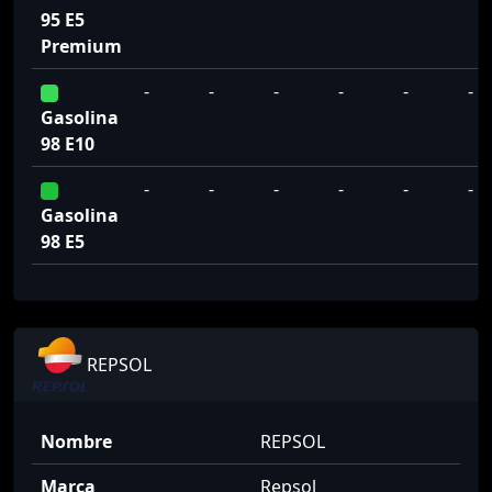
95 E5
Premium
-
-
-
-
-
-
Gasolina
98 E10
-
-
-
-
-
-
Gasolina
98 E5
REPSOL
Nombre
REPSOL
Marca
Repsol