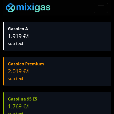
Gasoleo A
1.919 €/l
sub text
Gasoleo Premium
2.019 €/l
sub text
Gasolina 95 E5
1.769 €/l
sub text