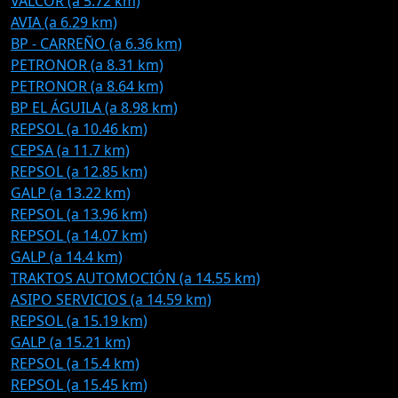
VALCOR (a 5.72 km)
AVIA (a 6.29 km)
BP - CARREÑO (a 6.36 km)
PETRONOR (a 8.31 km)
PETRONOR (a 8.64 km)
BP EL ÁGUILA (a 8.98 km)
REPSOL (a 10.46 km)
CEPSA (a 11.7 km)
REPSOL (a 12.85 km)
GALP (a 13.22 km)
REPSOL (a 13.96 km)
REPSOL (a 14.07 km)
GALP (a 14.4 km)
TRAKTOS AUTOMOCIÓN (a 14.55 km)
ASIPO SERVICIOS (a 14.59 km)
REPSOL (a 15.19 km)
GALP (a 15.21 km)
REPSOL (a 15.4 km)
REPSOL (a 15.45 km)