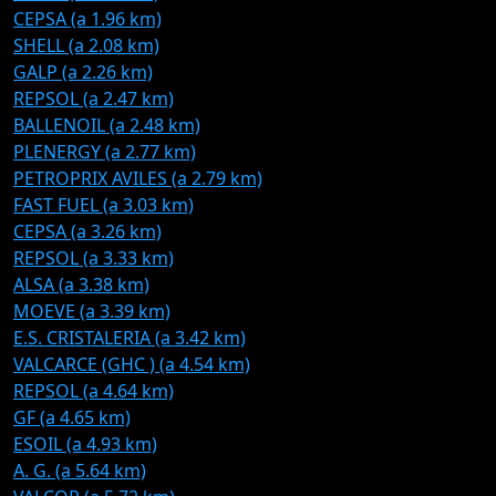
CEPSA (a 1.96 km)
SHELL (a 2.08 km)
GALP (a 2.26 km)
REPSOL (a 2.47 km)
BALLENOIL (a 2.48 km)
PLENERGY (a 2.77 km)
PETROPRIX AVILES (a 2.79 km)
FAST FUEL (a 3.03 km)
CEPSA (a 3.26 km)
REPSOL (a 3.33 km)
ALSA (a 3.38 km)
MOEVE (a 3.39 km)
E.S. CRISTALERIA (a 3.42 km)
VALCARCE (GHC ) (a 4.54 km)
REPSOL (a 4.64 km)
GF (a 4.65 km)
ESOIL (a 4.93 km)
A. G. (a 5.64 km)