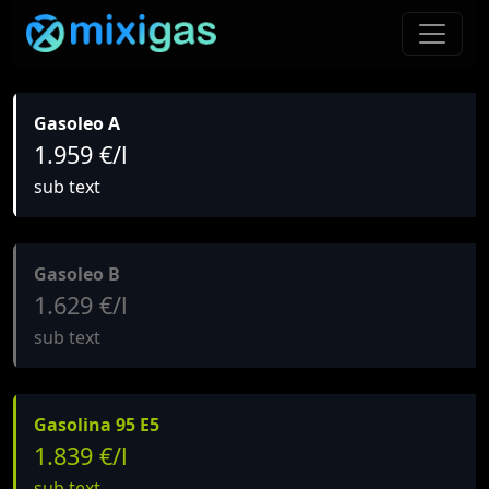
Gasoleo A
1.959 €/l
sub text
Gasoleo B
1.629 €/l
sub text
Gasolina 95 E5
1.839 €/l
sub text