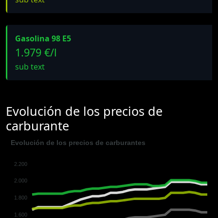
Gasolina 98 E5
1.979 €/l
sub text
Evolución de los precios de
carburante
Evolución de los precios de carburantes
2.200
2.000
1.800
1.600