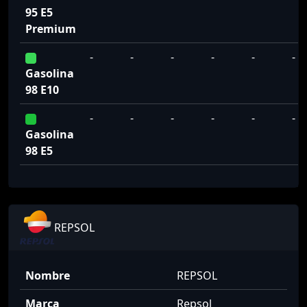
95 E5
Premium
-
-
-
-
-
-
Gasolina
98 E10
-
-
-
-
-
-
Gasolina
98 E5
REPSOL
Nombre
REPSOL
Marca
Repsol