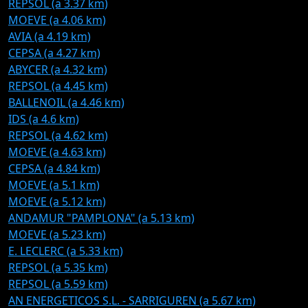
REPSOL (a 3.37 km)
MOEVE (a 4.06 km)
AVIA (a 4.19 km)
CEPSA (a 4.27 km)
ABYCER (a 4.32 km)
REPSOL (a 4.45 km)
BALLENOIL (a 4.46 km)
IDS (a 4.6 km)
REPSOL (a 4.62 km)
MOEVE (a 4.63 km)
CEPSA (a 4.84 km)
MOEVE (a 5.1 km)
MOEVE (a 5.12 km)
ANDAMUR "PAMPLONA" (a 5.13 km)
MOEVE (a 5.23 km)
E. LECLERC (a 5.33 km)
REPSOL (a 5.35 km)
REPSOL (a 5.59 km)
AN ENERGETICOS S.L. - SARRIGUREN (a 5.67 km)