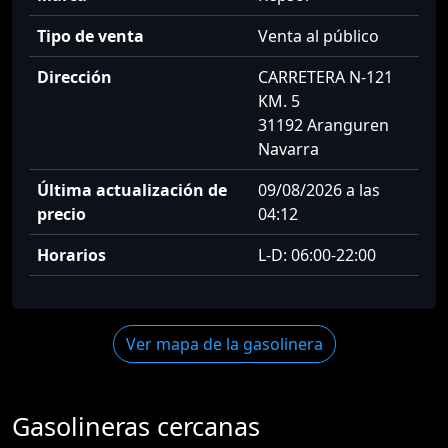
Tipo de venta
Venta al público
Dirección
CARRETERA N-121
KM. 5
31192 Aranguren
Navarra
Última actualización de
09/08/2026 a las
precio
04:12
Horarios
L-D: 06:00-22:00
Ver mapa de la gasolinera
Gasolineras cercanas