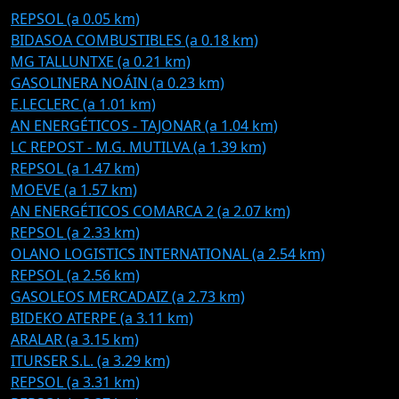
REPSOL (a 0.05 km)
BIDASOA COMBUSTIBLES (a 0.18 km)
MG TALLUNTXE (a 0.21 km)
GASOLINERA NOÁIN (a 0.23 km)
E.LECLERC (a 1.01 km)
AN ENERGÉTICOS - TAJONAR (a 1.04 km)
LC REPOST - M.G. MUTILVA (a 1.39 km)
REPSOL (a 1.47 km)
MOEVE (a 1.57 km)
AN ENERGÉTICOS COMARCA 2 (a 2.07 km)
REPSOL (a 2.33 km)
OLANO LOGISTICS INTERNATIONAL (a 2.54 km)
REPSOL (a 2.56 km)
GASOLEOS MERCADAIZ (a 2.73 km)
BIDEKO ATERPE (a 3.11 km)
ARALAR (a 3.15 km)
ITURSER S.L. (a 3.29 km)
REPSOL (a 3.31 km)