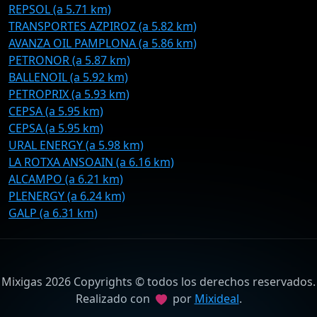
REPSOL (a 5.71 km)
TRANSPORTES AZPIROZ (a 5.82 km)
AVANZA OIL PAMPLONA (a 5.86 km)
PETRONOR (a 5.87 km)
BALLENOIL (a 5.92 km)
PETROPRIX (a 5.93 km)
CEPSA (a 5.95 km)
CEPSA (a 5.95 km)
URAL ENERGY (a 5.98 km)
LA ROTXA ANSOAIN (a 6.16 km)
ALCAMPO (a 6.21 km)
PLENERGY (a 6.24 km)
GALP (a 6.31 km)
Mixigas 2026 Copyrights © todos los derechos reservados.
Realizado con
por
Mixideal
.