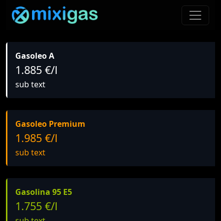
Gasoleo A
1.885 €/l
sub text
Gasoleo Premium
1.985 €/l
sub text
Gasolina 95 E5
1.755 €/l
sub text