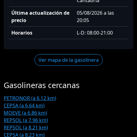
Cantabria
Última actualización de
05/08/2026 a las
precio
20:05
Horarios
L-D: 08:00-21:00
Ver mapa de la gasolinera
Gasolineras cercanas
PETRONOR (a 6.12 km)
CEPSA (a 6.64 km)
MOEVE (a 6.86 km)
REPSOL (a 7.96 km)
REPSOL (a 8.21 km)
CEPSA (a 8.23 km)