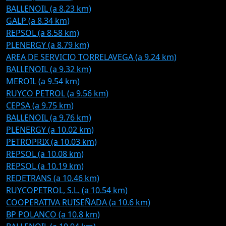
BALLENOIL (a 8.23 km)
GALP (a 8.34 km)
REPSOL (a 8.58 km)
PLENERGY (a 8.79 km)
AREA DE SERVICIO TORRELAVEGA (a 9.24 km)
BALLENOIL (a 9.32 km)
MEROIL (a 9.54 km)
RUYCO PETROL (a 9.56 km)
CEPSA (a 9.75 km)
BALLENOIL (a 9.76 km)
PLENERGY (a 10.02 km)
PETROPRIX (a 10.03 km)
REPSOL (a 10.08 km)
REPSOL (a 10.19 km)
REDETRANS (a 10.46 km)
RUYCOPETROL, S.L. (a 10.54 km)
COOPERATIVA RUISEÑADA (a 10.6 km)
BP POLANCO (a 10.8 km)