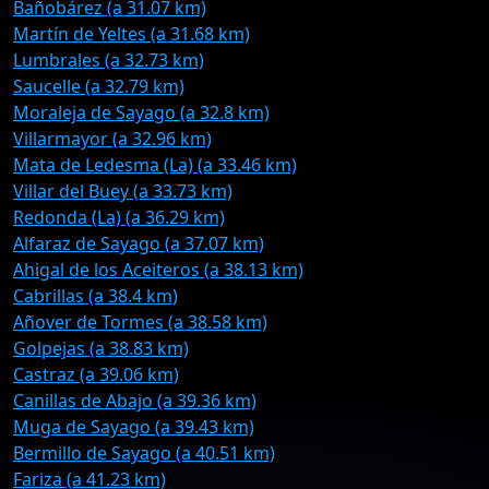
Bañobárez (a 31.07 km)
Martín de Yeltes (a 31.68 km)
Lumbrales (a 32.73 km)
Saucelle (a 32.79 km)
Moraleja de Sayago (a 32.8 km)
Villarmayor (a 32.96 km)
Mata de Ledesma (La) (a 33.46 km)
Villar del Buey (a 33.73 km)
Redonda (La) (a 36.29 km)
Alfaraz de Sayago (a 37.07 km)
Ahigal de los Aceiteros (a 38.13 km)
Cabrillas (a 38.4 km)
Añover de Tormes (a 38.58 km)
Golpejas (a 38.83 km)
Castraz (a 39.06 km)
Canillas de Abajo (a 39.36 km)
Muga de Sayago (a 39.43 km)
Bermillo de Sayago (a 40.51 km)
Fariza (a 41.23 km)