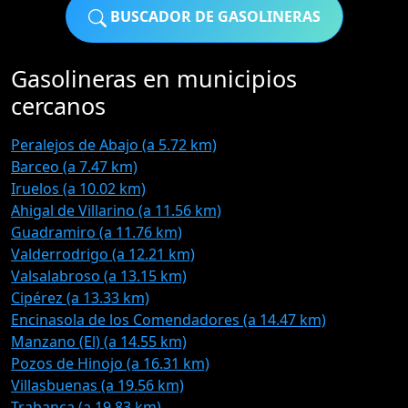
BUSCADOR DE GASOLINERAS
Gasolineras en municipios
cercanos
Peralejos de Abajo (a 5.72 km)
Barceo (a 7.47 km)
Iruelos (a 10.02 km)
Ahigal de Villarino (a 11.56 km)
Guadramiro (a 11.76 km)
Valderrodrigo (a 12.21 km)
Valsalabroso (a 13.15 km)
Cipérez (a 13.33 km)
Encinasola de los Comendadores (a 14.47 km)
Manzano (El) (a 14.55 km)
Pozos de Hinojo (a 16.31 km)
Villasbuenas (a 19.56 km)
Trabanca (a 19.83 km)