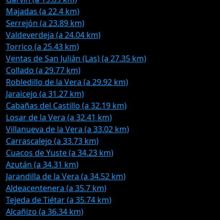
Majadas (a 22.4 km)
Serrejón (a 23.89 km)
Valdeverdeja (a 24.04 km)
Torrico (a 25.43 km)
Ventas de San Julián (Las) (a 27.35 km)
Collado (a 29.77 km)
Robledillo de la Vera (a 29.92 km)
Jaraicejo (a 31.27 km)
Cabañas del Castillo (a 32.19 km)
Losar de la Vera (a 32.41 km)
Villanueva de la Vera (a 33.02 km)
Carrascalejo (a 33.73 km)
Cuacos de Yuste (a 34.23 km)
Azután (a 34.31 km)
Jarandilla de la Vera (a 34.52 km)
Aldeacentenera (a 35.7 km)
Tejeda de Tiétar (a 35.74 km)
Alcañizo (a 36.34 km)