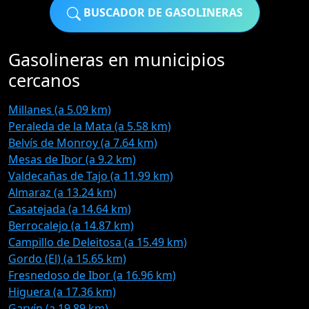
BUSCADOR DE GASOLINERAS
Gasolineras en municipios
cercanos
Millanes (a 5.09 km)
Peraleda de la Mata (a 5.58 km)
Belvís de Monroy (a 7.64 km)
Mesas de Ibor (a 9.2 km)
Valdecañas de Tajo (a 11.99 km)
Almaraz (a 13.24 km)
Casatejada (a 14.64 km)
Berrocalejo (a 14.87 km)
Campillo de Deleitosa (a 15.49 km)
Gordo (El) (a 15.65 km)
Fresnedoso de Ibor (a 16.96 km)
Higuera (a 17.36 km)
Garvín (a 19.89 km)