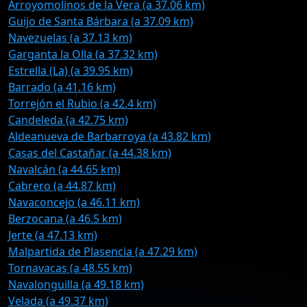
Arroyomolinos de la Vera (a 37.06 km)
Guijo de Santa Bárbara (a 37.09 km)
Navezuelas (a 37.13 km)
Garganta la Olla (a 37.32 km)
Estrella (La) (a 39.95 km)
Barrado (a 41.16 km)
Torrejón el Rubio (a 42.4 km)
Candeleda (a 42.75 km)
Aldeanueva de Barbarroya (a 43.82 km)
Casas del Castañar (a 44.38 km)
Navalcán (a 44.65 km)
Cabrero (a 44.87 km)
Navaconcejo (a 46.11 km)
Berzocana (a 46.5 km)
Jerte (a 47.13 km)
Malpartida de Plasencia (a 47.29 km)
Tornavacas (a 48.55 km)
Navalonguilla (a 49.18 km)
Velada (a 49.37 km)