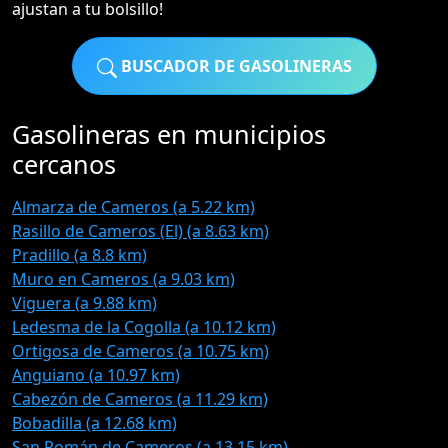
ajustan a tu bolsillo!
BUSCADOR DE GASOLINERAS
Gasolineras en municipios
cercanos
Almarza de Cameros (a 5.22 km)
Rasillo de Cameros (El) (a 8.63 km)
Pradillo (a 8.8 km)
Muro en Cameros (a 9.03 km)
Viguera (a 9.88 km)
Ledesma de la Cogolla (a 10.12 km)
Ortigosa de Cameros (a 10.75 km)
Anguiano (a 10.97 km)
Cabezón de Cameros (a 11.29 km)
Bobadilla (a 12.68 km)
San Román de Cameros (a 13.15 km)