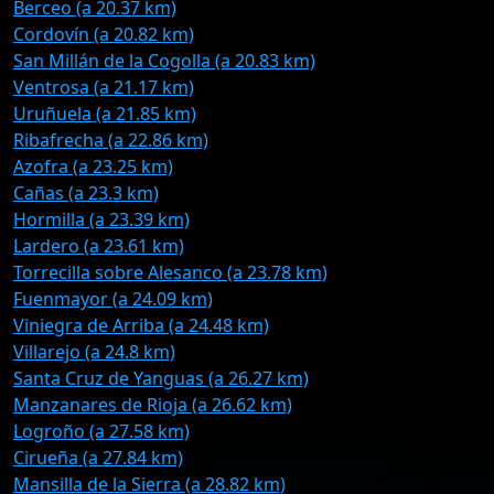
Berceo (a 20.37 km)
Cordovín (a 20.82 km)
San Millán de la Cogolla (a 20.83 km)
Ventrosa (a 21.17 km)
Uruñuela (a 21.85 km)
Ribafrecha (a 22.86 km)
Azofra (a 23.25 km)
Cañas (a 23.3 km)
Hormilla (a 23.39 km)
Lardero (a 23.61 km)
Torrecilla sobre Alesanco (a 23.78 km)
Fuenmayor (a 24.09 km)
Viniegra de Arriba (a 24.48 km)
Villarejo (a 24.8 km)
Santa Cruz de Yanguas (a 26.27 km)
Manzanares de Rioja (a 26.62 km)
Logroño (a 27.58 km)
Cirueña (a 27.84 km)
Mansilla de la Sierra (a 28.82 km)