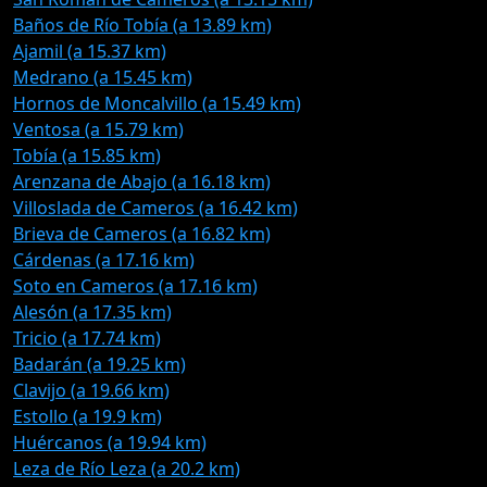
Baños de Río Tobía (a 13.89 km)
Ajamil (a 15.37 km)
Medrano (a 15.45 km)
Hornos de Moncalvillo (a 15.49 km)
Ventosa (a 15.79 km)
Tobía (a 15.85 km)
Arenzana de Abajo (a 16.18 km)
Villoslada de Cameros (a 16.42 km)
Brieva de Cameros (a 16.82 km)
Cárdenas (a 17.16 km)
Soto en Cameros (a 17.16 km)
Alesón (a 17.35 km)
Tricio (a 17.74 km)
Badarán (a 19.25 km)
Clavijo (a 19.66 km)
Estollo (a 19.9 km)
Huércanos (a 19.94 km)
Leza de Río Leza (a 20.2 km)