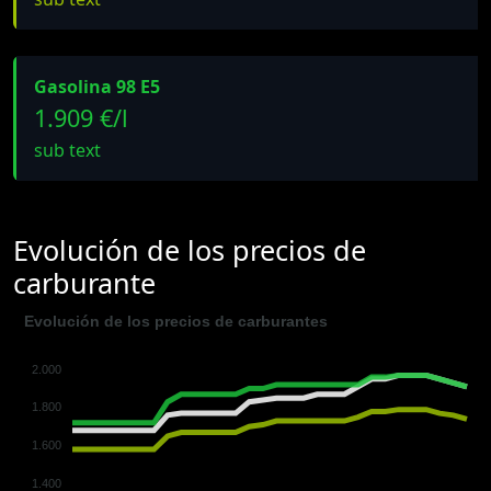
Gasolina 98 E5
1.909 €/l
sub text
Evolución de los precios de
carburante
Evolución de los precios de carburantes
2.000
1.800
1.600
1.400