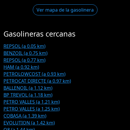
Ver mapa de la gasolinera
Gasolineras cercanas
REPSOL (a 0.05 km)
BENZOIL (a 0.75 km)
REPSOL (a 0.77 km)
HAM (a 0.92 km)
PETROLOWCOST (a 0.93 km)
PETROCAT DIRECTE (a 0.97 km)
BALLENOIL (a 1.12 km)
BP TREVOL (a 1.18 km)
PETRO VALLES (a 1.21 km)
PETRO VALLES (a 1.25 km)
COBASA (a 1.39 km)
EVOLUTION (a 1.42 km)
Q8 (a 1.44 km)