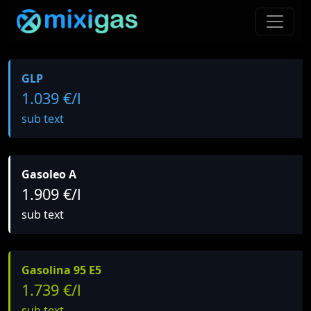
GLP
1.039 €/l
sub text
Gasoleo A
1.909 €/l
sub text
Gasolina 95 E5
1.739 €/l
sub text