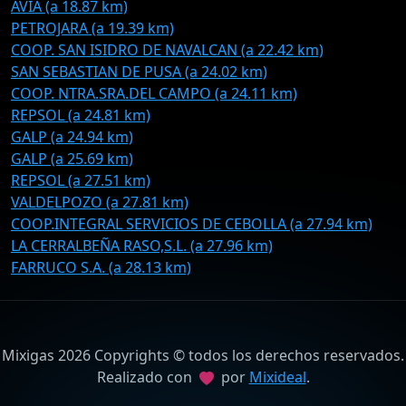
AVIA (a 18.87 km)
PETROJARA (a 19.39 km)
COOP. SAN ISIDRO DE NAVALCAN (a 22.42 km)
SAN SEBASTIAN DE PUSA (a 24.02 km)
COOP. NTRA.SRA.DEL CAMPO (a 24.11 km)
REPSOL (a 24.81 km)
GALP (a 24.94 km)
GALP (a 25.69 km)
REPSOL (a 27.51 km)
VALDELPOZO (a 27.81 km)
COOP.INTEGRAL SERVICIOS DE CEBOLLA (a 27.94 km)
LA CERRALBEÑA RASO,S.L. (a 27.96 km)
FARRUCO S.A. (a 28.13 km)
Mixigas 2026 Copyrights © todos los derechos reservados.
Realizado con
por
Mixideal
.