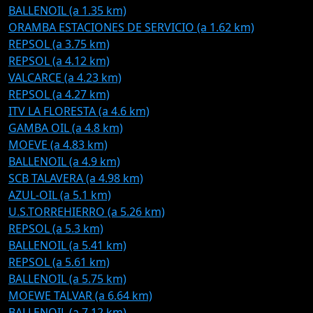
BALLENOIL (a 1.35 km)
ORAMBA ESTACIONES DE SERVICIO (a 1.62 km)
REPSOL (a 3.75 km)
REPSOL (a 4.12 km)
VALCARCE (a 4.23 km)
REPSOL (a 4.27 km)
ITV LA FLORESTA (a 4.6 km)
GAMBA OIL (a 4.8 km)
MOEVE (a 4.83 km)
BALLENOIL (a 4.9 km)
SCB TALAVERA (a 4.98 km)
AZUL-OIL (a 5.1 km)
U.S.TORREHIERRO (a 5.26 km)
REPSOL (a 5.3 km)
BALLENOIL (a 5.41 km)
REPSOL (a 5.61 km)
BALLENOIL (a 5.75 km)
MOEWE TALVAR (a 6.64 km)
BALLENOIL (a 7.12 km)