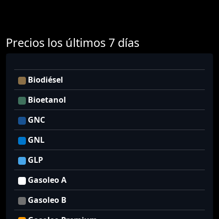
Precios los últimos 7 días
Biodiésel
Bioetanol
GNC
GNL
GLP
Gasoleo A
Gasoleo B