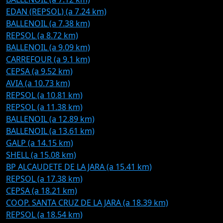
EDAN (REPSOL) (a 7.24 km)
BALLENOIL (a 7.38 km)
REPSOL (a 8.72 km)
BALLENOIL (a 9.09 km)
CARREFOUR (a 9.1 km)
CEPSA (a 9.52 km)
AVIA (a 10.73 km)
REPSOL (a 10.81 km)
REPSOL (a 11.38 km)
BALLENOIL (a 12.89 km)
BALLENOIL (a 13.61 km)
GALP (a 14.15 km)
SHELL (a 15.08 km)
BP ALCAUDETE DE LA JARA (a 15.41 km)
REPSOL (a 17.38 km)
CEPSA (a 18.21 km)
COOP. SANTA CRUZ DE LA JARA (a 18.39 km)
REPSOL (a 18.54 km)