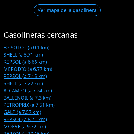
Ver mapa de la gasolinera
Gasolineras cercanas
BP SOTO I (a 0.1 km)
SHELL (a 5.71 km)
REPSOL (a 6.66 km)
MERODIO (a 6.77 km)
REPSOL (a 7.15 km)
SHELL (a 7.22 km)
ALCAMPO (a 7.24 km)
BALLENOIL (a 7.3 km)
PETROPRIX (a 7.51 km)
GALP (a 7.57 km)
REPSOL (a 8.71 km)
MOEVE (a 9.72 km)
REPSOL (a 10.15 km)