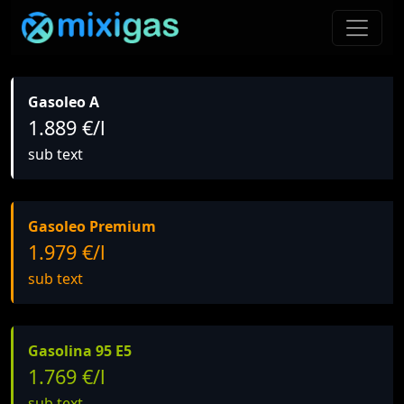
Gasoleo A
1.889 €/l
sub text
Gasoleo Premium
1.979 €/l
sub text
Gasolina 95 E5
1.769 €/l
sub text