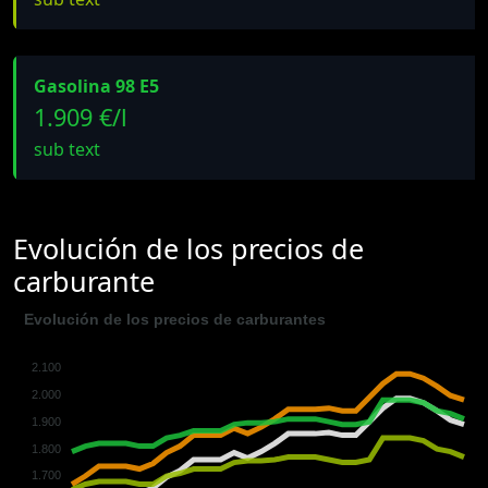
Gasolina 98 E5
1.909 €/l
sub text
Evolución de los precios de
carburante
Evolución de los precios de carburantes
2.100
2.000
1.900
1.800
1.700