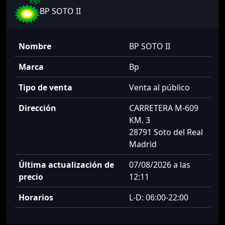
BP SOTO II
Nombre
BP SOTO II
Marca
Bp
Tipo de venta
Venta al público
Dirección
CARRETERA M-609
KM. 3
28791 Soto del Real
Madrid
Última actualización de
07/08/2026 a las
precio
12:11
Horarios
L-D: 06:00-22:00