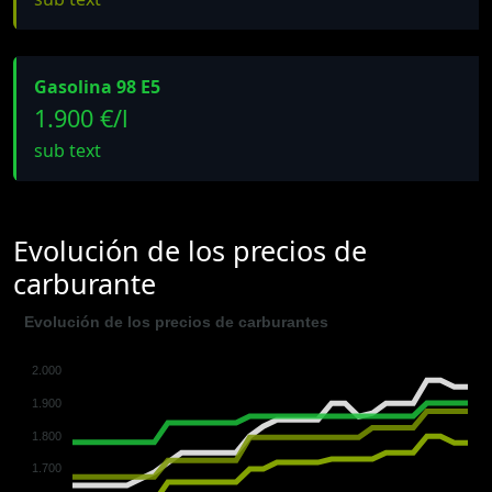
Gasolina 98 E5
1.900 €/l
sub text
Evolución de los precios de
carburante
Evolución de los precios de carburantes
2.000
1.900
1.800
1.700