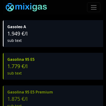
Gasoleo A
1.949 €/l
sub text
Gasolina 95 E5
1.779 €/l
sub text
Gasolina 95 E5 Premium
1.875 €/l
sub text