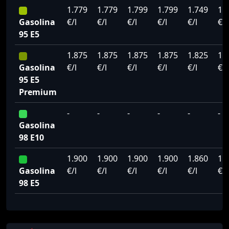
1.779
1.779
1.799
1.799
1.749
1.
Gasolina
€/l
€/l
€/l
€/l
€/l
€/l
95 E5
1.875
1.875
1.875
1.875
1.825
1.
Gasolina
€/l
€/l
€/l
€/l
€/l
€/l
95 E5
Premium
-
-
-
-
-
-
Gasolina
98 E10
1.900
1.900
1.900
1.900
1.860
1.
Gasolina
€/l
€/l
€/l
€/l
€/l
€/l
98 E5