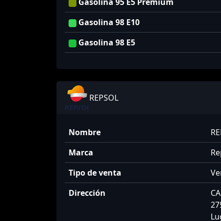
Gasolina 95 E5 Premium
Gasolina 98 E10
Gasolina 98 E5
REPSOL
Nombre
RE
Marca
Re
Tipo de venta
Ve
Dirección
CA
27
Lu