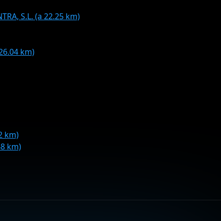
RA, S.L. (a 22.25 km)
26.04 km)
2 km)
48 km)