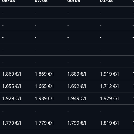
08/08
07/08
06/08
05/08
-
-
-
-
-
-
-
-
-
-
-
-
-
-
-
-
-
-
-
-
-
-
-
-
-
1.869 €/l
1.869 €/l
1.889 €/l
1.919 €/l
1.655 €/l
1.665 €/l
1.692 €/l
1.712 €/l
1.929 €/l
1.939 €/l
1.949 €/l
1.979 €/l
-
-
-
-
-
1.779 €/l
1.779 €/l
1.799 €/l
1.819 €/l