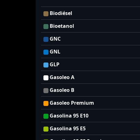
Biodiésel
Bioetanol
GNC
GNL
GLP
Gasoleo A
Gasoleo B
Gasoleo Premium
Gasolina 95 E10
Gasolina 95 E5