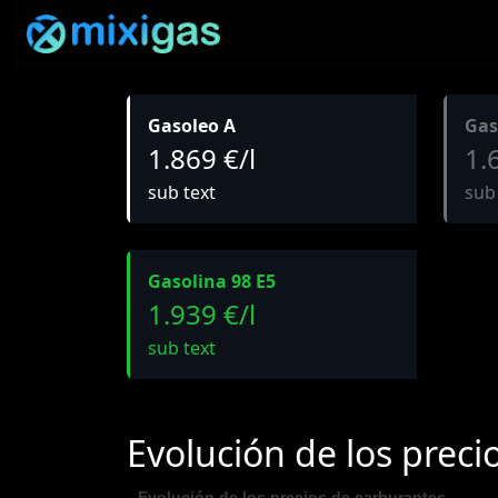
Gasoleo A
Gas
1.869 €/l
1.
sub text
sub
Gasolina 98 E5
1.939 €/l
sub text
Evolución de los preci
Evolución de los precios de carburantes