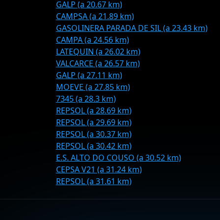
GALP (a 20.67 km)
CAMPSA (a 21.89 km)
GASOLINERA PARADA DE SIL (a 23.43 km)
CAMPA (a 24.56 km)
LATEQUIN (a 26.02 km)
VALCARCE (a 26.57 km)
GALP (a 27.11 km)
MOEVE (a 27.85 km)
7345 (a 28.3 km)
REPSOL (a 28.69 km)
REPSOL (a 29.69 km)
REPSOL (a 30.37 km)
REPSOL (a 30.42 km)
E.S. ALTO DO COUSO (a 30.52 km)
CEPSA V21 (a 31.24 km)
REPSOL (a 31.61 km)