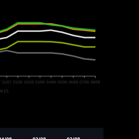
7
31/07
01/08
02/08
03/08
04/08
05/08
06/08
07/08
08/08
98 E5