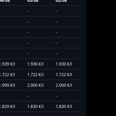
04/08
03/08
02/08
-
-
-
-
-
-
-
-
-
-
1.939 €/l
1.930 €/l
1.930 €/l
1.722 €/l
1.722 €/l
1.722 €/l
1.999 €/l
2.000 €/l
2.000 €/l
-
-
1.829 €/l
1.830 €/l
1.830 €/l