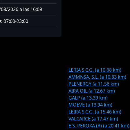
/08/2026 a las 16:09
D: 07:00-23:00
LERIA S.C.G. (a 10.08 km)
AMMNSA, S.L. (a 10.83 km)
PLENERGY (a 11.56 km)
AIRA OIL (a 12.67 km)
GALP (a 13.39 km)
MOEVE (a 13.94 km)
LEIRA S.C.G. (a 15.46 km)
VALCARCE (a 17.47 km)
E.S. PEROXA (A) (a 20.41 km)