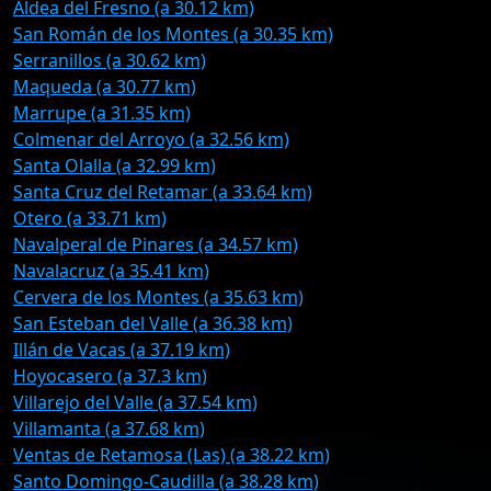
Aldea del Fresno (a 30.12 km)
San Román de los Montes (a 30.35 km)
Serranillos (a 30.62 km)
Maqueda (a 30.77 km)
Marrupe (a 31.35 km)
Colmenar del Arroyo (a 32.56 km)
Santa Olalla (a 32.99 km)
Santa Cruz del Retamar (a 33.64 km)
Otero (a 33.71 km)
Navalperal de Pinares (a 34.57 km)
Navalacruz (a 35.41 km)
Cervera de los Montes (a 35.63 km)
San Esteban del Valle (a 36.38 km)
Illán de Vacas (a 37.19 km)
Hoyocasero (a 37.3 km)
Villarejo del Valle (a 37.54 km)
Villamanta (a 37.68 km)
Ventas de Retamosa (Las) (a 38.22 km)
Santo Domingo-Caudilla (a 38.28 km)