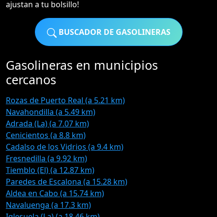
ajustan a tu bolsillo!
BUSCADOR DE GASOLINERAS
Gasolineras en municipios
cercanos
Rozas de Puerto Real (a 5.21 km)
Navahondilla (a 5.49 km)
Adrada (La) (a 7.07 km)
Cenicientos (a 8.8 km)
Cadalso de los Vidrios (a 9.4 km)
Fresnedilla (a 9.92 km)
Tiemblo (El) (a 12.87 km)
Paredes de Escalona (a 15.28 km)
Aldea en Cabo (a 15.74 km)
Navaluenga (a 17.3 km)
Iglesuela (La) (a 18.46 km)