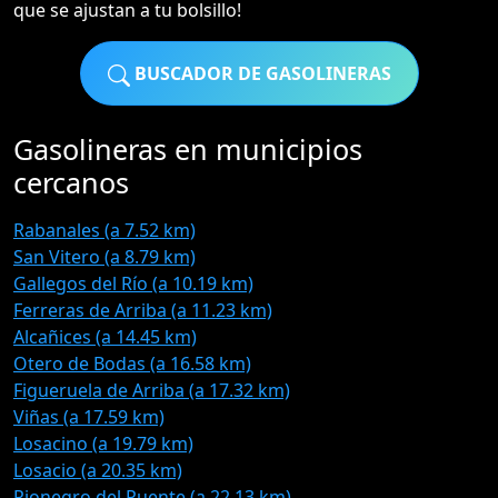
que se ajustan a tu bolsillo!
BUSCADOR DE GASOLINERAS
Gasolineras en municipios
cercanos
Rabanales (a 7.52 km)
San Vitero (a 8.79 km)
Gallegos del Río (a 10.19 km)
Ferreras de Arriba (a 11.23 km)
Alcañices (a 14.45 km)
Otero de Bodas (a 16.58 km)
Figueruela de Arriba (a 17.32 km)
Viñas (a 17.59 km)
Losacino (a 19.79 km)
Losacio (a 20.35 km)
Rionegro del Puente (a 22.13 km)