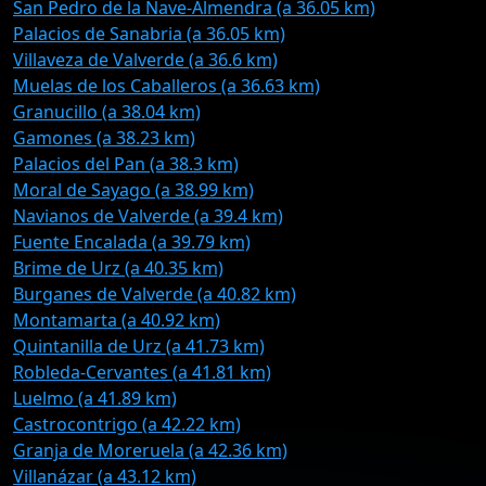
San Pedro de la Nave-Almendra (a 36.05 km)
Palacios de Sanabria (a 36.05 km)
Villaveza de Valverde (a 36.6 km)
Muelas de los Caballeros (a 36.63 km)
Granucillo (a 38.04 km)
Gamones (a 38.23 km)
Palacios del Pan (a 38.3 km)
Moral de Sayago (a 38.99 km)
Navianos de Valverde (a 39.4 km)
Fuente Encalada (a 39.79 km)
Brime de Urz (a 40.35 km)
Burganes de Valverde (a 40.82 km)
Montamarta (a 40.92 km)
Quintanilla de Urz (a 41.73 km)
Robleda-Cervantes (a 41.81 km)
Luelmo (a 41.89 km)
Castrocontrigo (a 42.22 km)
Granja de Moreruela (a 42.36 km)
Villanázar (a 43.12 km)