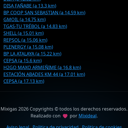
DISA FAÑABE (a 13.3 km)
BP COOP SAN SEBASTIAN (a 14.59 km)
GMOIL (a 14.75 km)
TGAS-TU TRÉBOL (a 14.83 km)
SHELL (a 15.01 km)
REPSOL (a 15.06 km)
PLENERGY (a 15.08 km)
BP LA ATALAYA (a 15.22 km)
CEPSA (a 15.6 km)
H2GO MAXO ARMEÑIME (a 16.8 km)
ESTACIÓN ABADES KM 44 (a 17.01 km)
CEPSA (a 17.13 km)
Mixigas 2026 Copyrights © todos los derechos reservados.
Realizado con
por
Mixideal
.
Aviso legal
Politica de privacidad
Politica de cookies