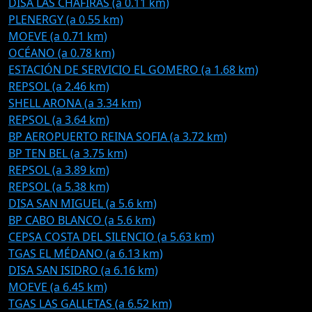
DISA LAS CHAFIRAS (a 0.11 km)
PLENERGY (a 0.55 km)
MOEVE (a 0.71 km)
OCÉANO (a 0.78 km)
ESTACIÓN DE SERVICIO EL GOMERO (a 1.68 km)
REPSOL (a 2.46 km)
SHELL ARONA (a 3.34 km)
REPSOL (a 3.64 km)
BP AEROPUERTO REINA SOFIA (a 3.72 km)
BP TEN BEL (a 3.75 km)
REPSOL (a 3.89 km)
REPSOL (a 5.38 km)
DISA SAN MIGUEL (a 5.6 km)
BP CABO BLANCO (a 5.6 km)
CEPSA COSTA DEL SILENCIO (a 5.63 km)
TGAS EL MÉDANO (a 6.13 km)
DISA SAN ISIDRO (a 6.16 km)
MOEVE (a 6.45 km)
TGAS LAS GALLETAS (a 6.52 km)