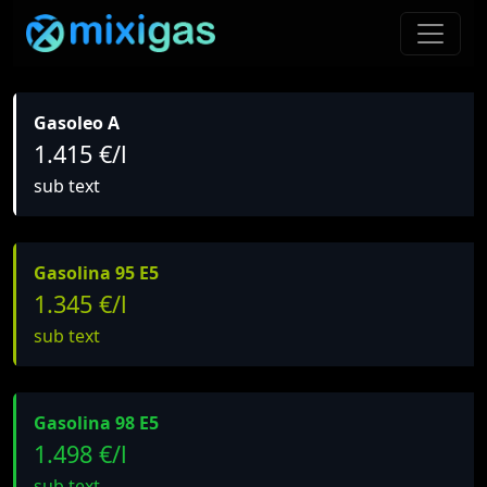
Gasoleo A
1.415 €/l
sub text
Gasolina 95 E5
1.345 €/l
sub text
Gasolina 98 E5
1.498 €/l
sub text