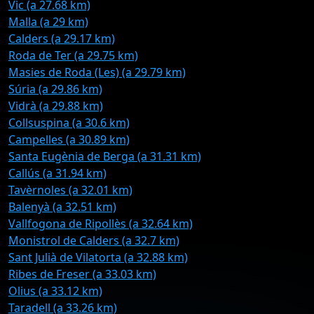
Vic (a 27.68 km)
Malla (a 29 km)
Calders (a 29.17 km)
Roda de Ter (a 29.75 km)
Masies de Roda (Les) (a 29.79 km)
Súria (a 29.86 km)
Vidrà (a 29.88 km)
Collsuspina (a 30.6 km)
Campelles (a 30.89 km)
Santa Eugènia de Berga (a 31.31 km)
Callús (a 31.94 km)
Tavèrnoles (a 32.01 km)
Balenyà (a 32.51 km)
Vallfogona de Ripollès (a 32.64 km)
Monistrol de Calders (a 32.7 km)
Sant Julià de Vilatorta (a 32.88 km)
Ribes de Freser (a 33.03 km)
Olius (a 33.12 km)
Taradell (a 33.26 km)