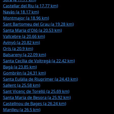
Castellar del Riu (a 17.77 km)
Navàs (a 18.17 km)
Montmajor (a 18.96 km)
Sant Bartomeu del Grau (a 19.28 km)
Santa Maria d'Oló (a 20.53 km)
Vallcebre (a 20.66 km)
Avinyó (a 20.82 km)
Orís (a 20.9 km)
Balsareny (a 22.09 km)
Santa Cecília de Voltregà (a 22.42 km)
Bagà (a 23.85 km)
Gombrèn (a 24.31 km)
Santa Eulàlia de Riuprimer (a 24.43 km)
Sallent (a 25.58 km)
Sant Vicenç de Torelló (a 25.69 km)
Santa Maria de Besora (a 25.92 km)
Castellnou de Bages (a 26.24 km)
Manlleu (a 26.5 km)