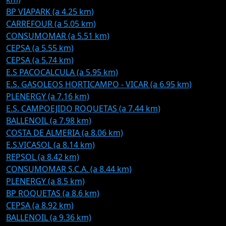
BP VIAPARK (a 4.25 km)
CARREFOUR (a 5.05 km)
CONSUMOMAR (a 5.51 km)
CEPSA (a 5.55 km)
CEPSA (a 5.74 km)
E.S PACOCALCULA (a 5.95 km)
E.S. GASOLEOS HORTICAMPO - VICAR (a 6.95 km)
PLENERGY (a 7.16 km)
E.S. CAMPOEJIDO ROQUETAS (a 7.44 km)
BALLENOIL (a 7.98 km)
COSTA DE ALMERIA (a 8.06 km)
E.S.VICASOL (a 8.14 km)
REPSOL (a 8.42 km)
CONSUMOMAR S.C.A. (a 8.44 km)
PLENERGY (a 8.5 km)
BP ROQUETAS (a 8.6 km)
CEPSA (a 8.92 km)
BALLENOIL (a 9.36 km)