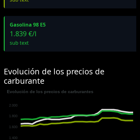
Gasolina 98 E5
1.839 €/l
sub text
Evolución de los precios de
carburante
Evolución de los precios de carburantes
2.000
1.800
1.600
1.400