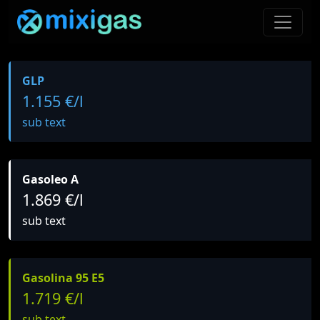
GLP
1.155 €/l
sub text
Gasoleo A
1.869 €/l
sub text
Gasolina 95 E5
1.719 €/l
sub text