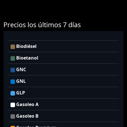
Precios los últimos 7 días
Biodiésel
Bioetanol
GNC
GNL
GLP
Gasoleo A
Gasoleo B