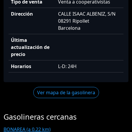
Tipo de venta
Venta a cooperativistas
Dirección
CALLE ISAAC ALBENIZ, S/N
08291 Ripollet
Barcelona
Última
actualización de
precio
Horarios
L-D: 24H
Ver mapa de la gasolinera
Gasolineras cercanas
BONAREA (a 0.22 km)