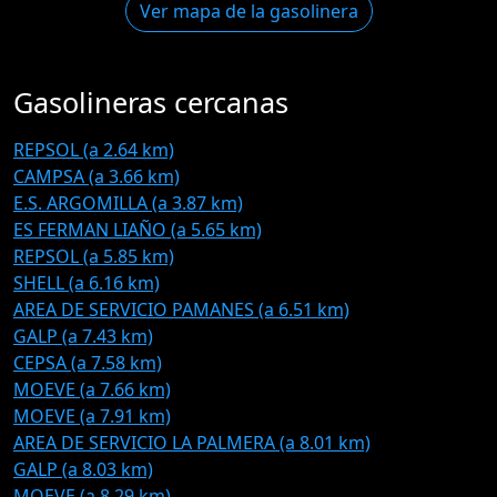
Ver mapa de la gasolinera
Gasolineras cercanas
REPSOL (a 2.64 km)
CAMPSA (a 3.66 km)
E.S. ARGOMILLA (a 3.87 km)
ES FERMAN LIAÑO (a 5.65 km)
REPSOL (a 5.85 km)
SHELL (a 6.16 km)
AREA DE SERVICIO PAMANES (a 6.51 km)
GALP (a 7.43 km)
CEPSA (a 7.58 km)
MOEVE (a 7.66 km)
MOEVE (a 7.91 km)
AREA DE SERVICIO LA PALMERA (a 8.01 km)
GALP (a 8.03 km)
MOEVE (a 8.29 km)