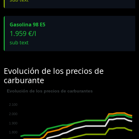
Gasolina 98 E5
1.959 €/l
sub text
Evolución de los precios de
carburante
Evolución de los precios de carburantes
2.100
2.000
1.900
1.800