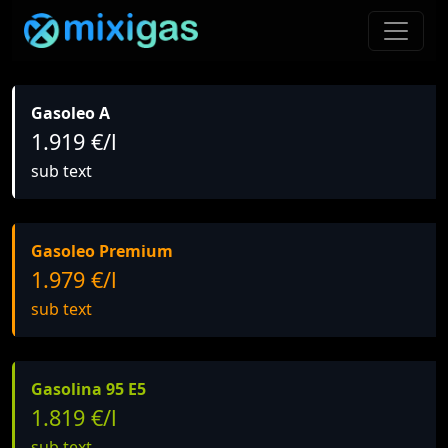
Gasoleo A
1.919 €/l
sub text
Gasoleo Premium
1.979 €/l
sub text
Gasolina 95 E5
1.819 €/l
sub text