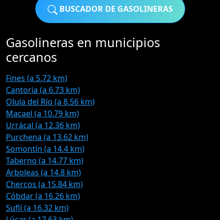
BUSCADOR DE GASOLINERAS
Gasolineras en municipios
cercanos
Fines (a 5.72 km)
Cantoria (a 6.73 km)
Olula del Río (a 8.56 km)
Macael (a 10.79 km)
Urrácal (a 12.36 km)
Purchena (a 13.62 km)
Somontín (a 14.4 km)
Taberno (a 14.77 km)
Arboleas (a 14.8 km)
Chercos (a 15.84 km)
Cóbdar (a 16.26 km)
Suflí (a 16.32 km)
Lúcar (a 17.63 km)