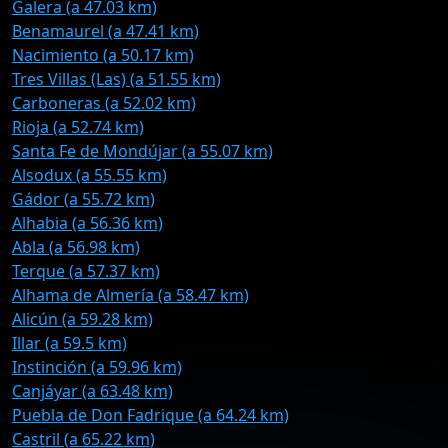
Galera (a 47.03 km)
Benamaurel (a 47.41 km)
Nacimiento (a 50.17 km)
Tres Villas (Las) (a 51.55 km)
Carboneras (a 52.02 km)
Rioja (a 52.74 km)
Santa Fe de Mondújar (a 55.07 km)
Alsodux (a 55.55 km)
Gádor (a 55.72 km)
Alhabia (a 56.36 km)
Abla (a 56.98 km)
Terque (a 57.37 km)
Alhama de Almería (a 58.47 km)
Alicún (a 59.28 km)
Illar (a 59.5 km)
Instinción (a 59.96 km)
Canjáyar (a 63.48 km)
Puebla de Don Fadrique (a 64.24 km)
Castril (a 65.22 km)