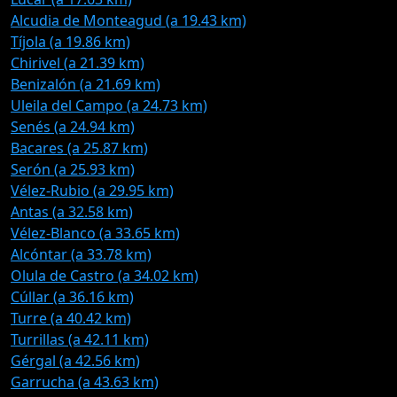
Alcudia de Monteagud (a 19.43 km)
Tíjola (a 19.86 km)
Chirivel (a 21.39 km)
Benizalón (a 21.69 km)
Uleila del Campo (a 24.73 km)
Senés (a 24.94 km)
Bacares (a 25.87 km)
Serón (a 25.93 km)
Vélez-Rubio (a 29.95 km)
Antas (a 32.58 km)
Vélez-Blanco (a 33.65 km)
Alcóntar (a 33.78 km)
Olula de Castro (a 34.02 km)
Cúllar (a 36.16 km)
Turre (a 40.42 km)
Turrillas (a 42.11 km)
Gérgal (a 42.56 km)
Garrucha (a 43.63 km)