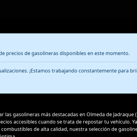
e precios de gasolineras disponibles en este momento.
ctualizaciones. ¡Estamos trabajando constantemente para bri
trar las gasolineras más destacadas en Olmeda de Jadraque 
precios accesibles cuando se trata de repostar tu vehículo.
o combustibles de alta calidad, nuestra selección de gasoli
óptima.