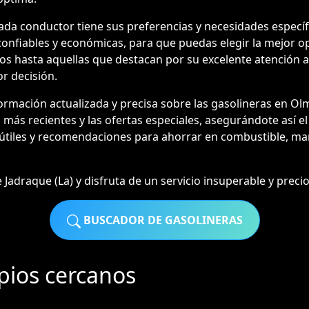
a conductor tiene sus preferencias y necesidades específic
 confiables y económicas, para que puedas elegir la mejor o
s hasta aquellas que destacan por su excelente atención al 
r decisión.
mación actualizada y precisa sobre las gasolineras en Ol
 más recientes y las ofertas especiales, asegurándote así el
útiles y recomendaciones para ahorrar en combustible, ma
adraque (La) y disfruta de un servicio insuperable y precios
BUSCADOR DE GASOLINERAS
pios cercanos