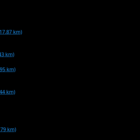
17.87 km)
43 km)
.95 km)
.44 km)
8.79 km)