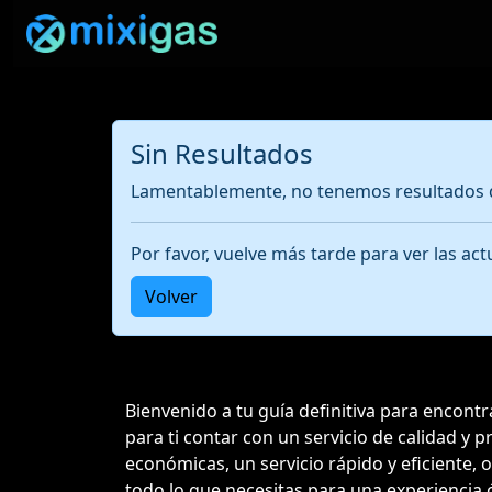
Sin Resultados
Lamentablemente, no tenemos resultados d
Por favor, vuelve más tarde para ver las a
Volver
Bienvenido a tu guía definitiva para encon
para ti contar con un servicio de calidad y 
económicas, un servicio rápido y eficiente, 
todo lo que necesitas para una experiencia 