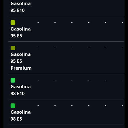
Gasolina
95 E10
-
-
-
-
-
-
Gasolina
95 E5
-
-
-
-
-
-
Gasolina
95 E5
Premium
-
-
-
-
-
-
Gasolina
98 E10
-
-
-
-
-
-
Gasolina
98 E5