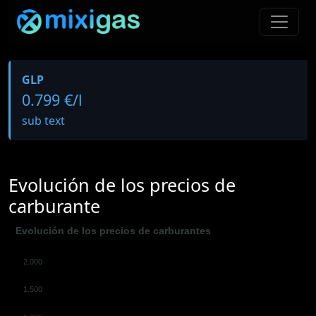
GLP
0.799 €/l
sub text
Evolución de los precios de
carburante
Evolución de los precios de carburantes
2.000
1.500