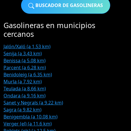
BUSCADOR DE GASOLINERAS
Gasolineras en municipios
cercanos
Jalón/Xaló (a 1.53 km)
Senija (a 3.43 km)
Benissa (a 5.08 km)
Parcent (a 6.28 km)
Benidoleig (a 6.35 km)
Murla (a 7.92 km)
Teulada (a 8.66 km)
Ondara (a 9.16 km)
Sanet y Negrals (a 9.22 km)
Sagra (a 9.82 km)
Benigembla (a 10.08 km)
Verger (el) (a 11.6 km)
Poblets (els) (a 12.5 km)