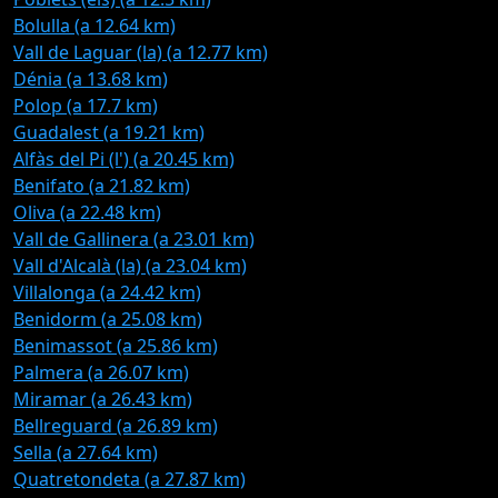
Bolulla (a 12.64 km)
Vall de Laguar (la) (a 12.77 km)
Dénia (a 13.68 km)
Polop (a 17.7 km)
Guadalest (a 19.21 km)
Alfàs del Pi (l') (a 20.45 km)
Benifato (a 21.82 km)
Oliva (a 22.48 km)
Vall de Gallinera (a 23.01 km)
Vall d'Alcalà (la) (a 23.04 km)
Villalonga (a 24.42 km)
Benidorm (a 25.08 km)
Benimassot (a 25.86 km)
Palmera (a 26.07 km)
Miramar (a 26.43 km)
Bellreguard (a 26.89 km)
Sella (a 27.64 km)
Quatretondeta (a 27.87 km)