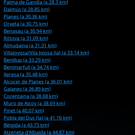
Palma de Gandía (a 28.3 km)
Daimús (a 28.85 km)
Planes (a 30.36 km)
Orxeta (a 30.75 km)
Benasau (a 30.94 km)
Rótova (a 31.09 km)
Almudaina (a 31.31 km)
Villajoyosa/Vila Joiosa (la) (a 33.14 km)
Benillup (a 33.29 km)
Benimarfull (a 34.74 km)
Xeresa (a 35.48 km)
Alcocer de Planes (a 36.01 km)
Gaianes (a 36.89 km)
Cocentaina (a 38.68 km)
Muro de Alcoy (a 38.69 km)
Pinet (a 40.07 km)
Pobla del Duc (la) (a 41.16 km)
Bèlgida (a 43.73 km)
Atzeneta d'Albaida (a 44.87 km)