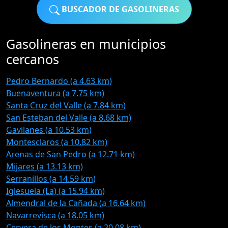
BUSCADOR DE GASOLINERAS
Gasolineras en municipios
cercanos
Pedro Bernardo (a 4.63 km)
Buenaventura (a 7.75 km)
Santa Cruz del Valle (a 7.84 km)
San Esteban del Valle (a 8.68 km)
Gavilanes (a 10.53 km)
Montesclaros (a 10.82 km)
Arenas de San Pedro (a 12.71 km)
Mijares (a 13.13 km)
Serranillos (a 14.59 km)
Iglesuela (La) (a 15.94 km)
Almendral de la Cañada (a 16.64 km)
Navarrevisca (a 18.05 km)
Cervera de los Montes (a 20.08 km)