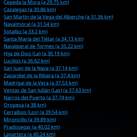
Cepeda la Mora (a 29.75 km)
Cazalegas (a 30.86 km)
San Martín de la Vega del Alberche (a 31.36 km)
Navalmoral (a 31.54 km)
Sotalbo (a 33.2 km)
Santa María del Tiétar (a 34.13 km)
Navalperal de Tormes (a 35.22 km)
Hija de Dios (La) (a 36.19 km)
Lucillos (a 36.62 km)
San Juan de la Nava (a 37.14 km)
Zapardiel de la Ribera (a 37.4 km)
Madrigal de la Vera (a 37.53 km)
Ventas de San Julián (Las) (a 37.63 km)
Narros del Puerto (a 37.74 km)
Oropesa (a 38 km)
Cerralbos (Los) (a 39.54 km)
Mironcillo (a 39.89 km)
Pradosegar (a 40.02 km)
Lagartera (a 40.24 km)