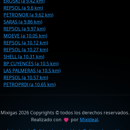
EROSKI (a 9.42 km)
REPSOL (a 9.6 km)
PETRONOR (a 9.62 km)
SARAS (a 9.86 km)
REPSOL (a 9.97 km)
MOEVE (a 10.05 km)
REPSOL (a 10.12 km)
REPSOL (a 10.27 km)
SHELL (a 10.31 km)
BP CUYENCES (a 10.5 km)
LAS PALMERAS (a 10.5 km)
REPSOL (a 10.57 km)
PETROPRIX (a 10.65 km)
Mixigas 2026 Copyrights © todos los derechos reservados.
Realizado con
por
Mixideal
.