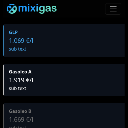
GLP
1.069 €/l
sub text
Gasoleo A
1.919 €/l
sub text
Gasoleo B
1.669 €/l
sub text