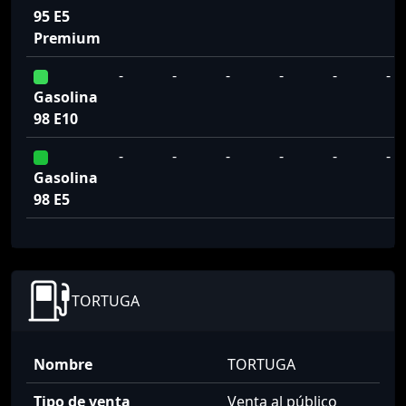
95 E5
Premium
-
-
-
-
-
-
Gasolina
98 E10
-
-
-
-
-
-
Gasolina
98 E5
TORTUGA
Nombre
TORTUGA
Tipo de venta
Venta al público