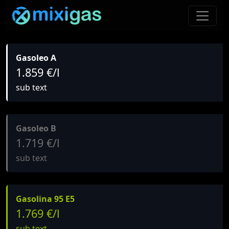
Gasoleo A
1.859 €/l
sub text
Gasoleo B
1.719 €/l
sub text
Gasolina 95 E5
1.769 €/l
sub text