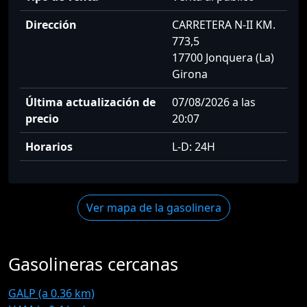
Dirección
CARRETERA N-II KM.
773,5
17700 Jonquera (La)
Girona
Última actualización de
07/08/2026 a las
precio
20:07
Horarios
L-D: 24H
Ver mapa de la gasolinera
Gasolineras cercanas
GALP (a 0.36 km)