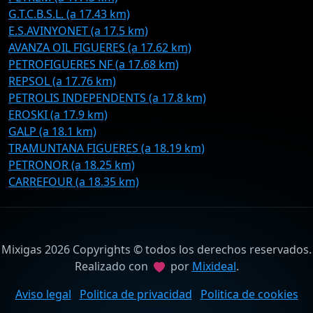
G.T.C.B.S.L. (a 17.43 km)
E.S.AVINYONET (a 17.5 km)
AVANZA OIL FIGUERES (a 17.62 km)
PETROFIGUERES NF (a 17.68 km)
REPSOL (a 17.76 km)
PETROLIS INDEPENDENTS (a 17.8 km)
EROSKI (a 17.9 km)
GALP (a 18.1 km)
TRAMUNTANA FIGUERES (a 18.19 km)
PETRONOR (a 18.25 km)
CARREFOUR (a 18.35 km)
Mixigas 2026 Copyrights © todos los derechos reservados.
Realizado con
por
Mixideal
.
Aviso legal
Politica de privacidad
Politica de cookies