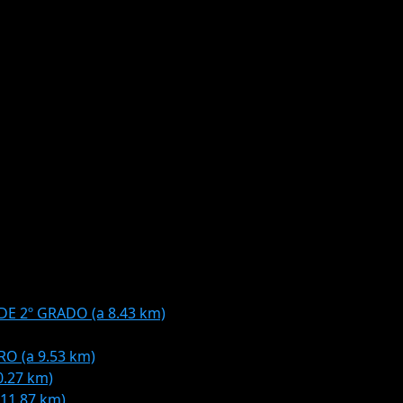
E 2º GRADO (a 8.43 km)
O (a 9.53 km)
.27 km)
11.87 km)