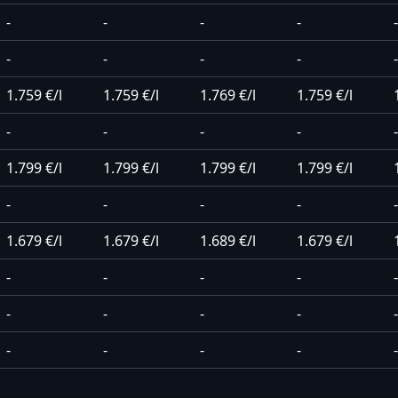
-
-
-
-
-
-
-
-
-
-
1.759 €/l
1.759 €/l
1.769 €/l
1.759 €/l
-
-
-
-
-
1.799 €/l
1.799 €/l
1.799 €/l
1.799 €/l
-
-
-
-
-
1.679 €/l
1.679 €/l
1.689 €/l
1.679 €/l
-
-
-
-
-
-
-
-
-
-
-
-
-
-
-