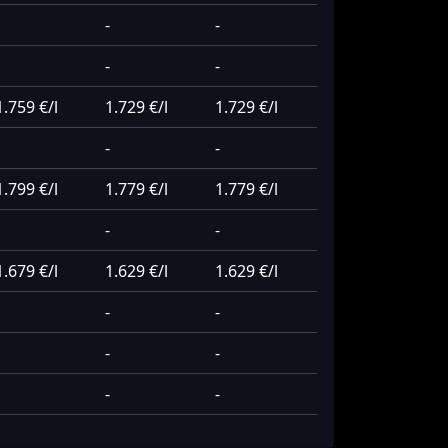
-
-
-
-
1.759 €/l
1.729 €/l
1.729 €/l
-
-
1.799 €/l
1.779 €/l
1.779 €/l
-
-
1.679 €/l
1.629 €/l
1.629 €/l
-
-
-
-
-
-