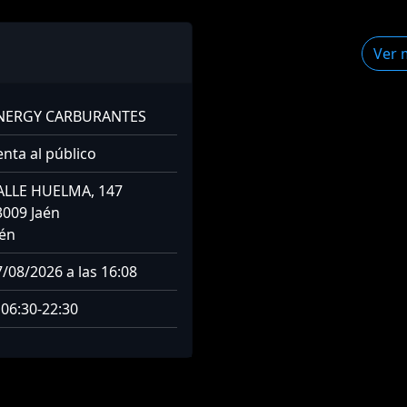
Ver 
NERGY CARBURANTES
enta al público
ALLE HUELMA, 147
3009 Jaén
aén
7/08/2026 a las 16:08
 06:30-22:30