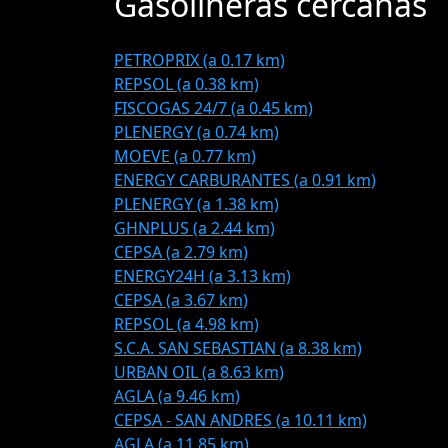
Gasolineras cercanas
PETROPRIX (a 0.17 km)
REPSOL (a 0.38 km)
FISCOGAS 24/7 (a 0.45 km)
PLENERGY (a 0.74 km)
MOEVE (a 0.77 km)
ENERGY CARBURANTES (a 0.91 km)
PLENERGY (a 1.38 km)
GHNPLUS (a 2.44 km)
CEPSA (a 2.79 km)
ENERGY24H (a 3.13 km)
CEPSA (a 3.67 km)
REPSOL (a 4.98 km)
S.C.A. SAN SEBASTIAN (a 8.38 km)
URBAN OIL (a 8.63 km)
AGLA (a 9.46 km)
CEPSA - SAN ANDRES (a 10.11 km)
AGLA (a 11.85 km)