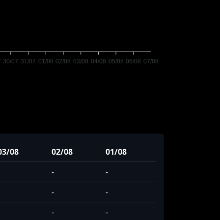
7
30/07
31/07
01/08
02/08
03/08
04/08
05/08
06/08
07/08
03/08
02/08
01/08
-
-
-
-
-
-