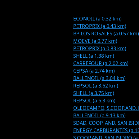
ECONOIL (a 0.32 km)
PETROPRIX (a 0.43 km)
BP LOS ROSALES (a 0.57 km)
MOEVE (a 0.77 km)
PETROPRIX (a 0.83 km)
SHELL (a 1.38 km)
CARREFOUR (a 2.02 km)
CEPSA (a 2.74 km)
BALLENOIL (a 3.04 km)
REPSOL (a 3.62 km)
SHELL (a 3.75 km)
REPSOL (a 6.3 km)
OLEOCAMPO, S.COOP.AND. D
BALLENOIL (a 9.13 km)
SDAD. COOP. AND. SAN ISIDR
ENERGY CARBURANTES (a 10
S.COOP.AND. SAN ISIDRO (a 