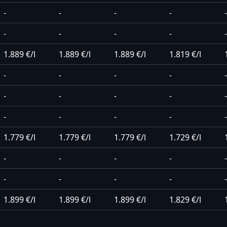
-
-
-
-
-
-
-
-
-
-
1.889 €/l
1.889 €/l
1.889 €/l
1.819 €/l
-
-
-
-
-
-
-
-
-
-
-
-
-
-
-
1.779 €/l
1.779 €/l
1.779 €/l
1.729 €/l
-
-
-
-
-
-
-
-
-
-
1.899 €/l
1.899 €/l
1.899 €/l
1.829 €/l