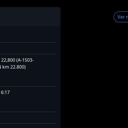
Ver 
. 22,800 (A-1503-
 km 22.800)
16:17