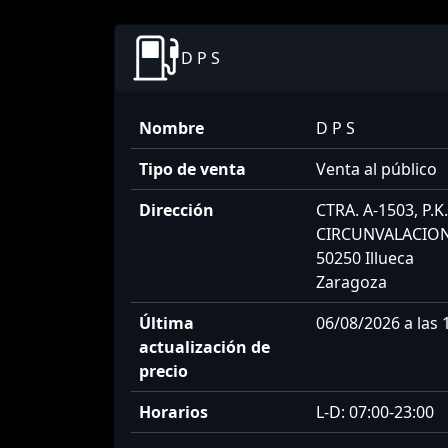
D P S
Nombre
D P S
Tipo de venta
Venta al público
Dirección
CTRA. A-1503, P.K
CIRCUNVALACION
50250 Illueca
Zaragoza
Última
06/08/2026 a las 
actualización de
precio
Horarios
L-D: 07:00-23:00