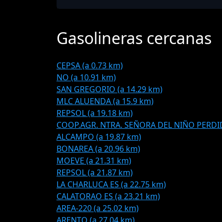
Gasolineras cercanas
CEPSA (a 0.73 km)
NO (a 10.91 km)
SAN GREGORIO (a 14.29 km)
MLC ALUENDA (a 15.9 km)
REPSOL (a 19.18 km)
COOP.AGR. NTRA. SEÑORA DEL NIÑO PERDID
ALCAMPO (a 19.87 km)
BONAREA (a 20.96 km)
MOEVE (a 21.31 km)
REPSOL (a 21.87 km)
LA CHARLUCA ES (a 22.75 km)
CALATORAO ES (a 23.21 km)
AREA-220 (a 25.02 km)
ARENTO (a 27.04 km)