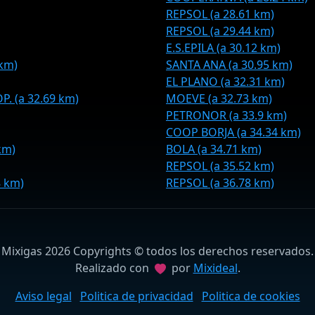
REPSOL (a 28.61 km)
REPSOL (a 29.44 km)
E.S.EPILA (a 30.12 km)
km)
SANTA ANA (a 30.95 km)
EL PLANO (a 32.31 km)
. (a 32.69 km)
MOEVE (a 32.73 km)
PETRONOR (a 33.9 km)
COOP BORJA (a 34.34 km)
km)
BOLA (a 34.71 km)
REPSOL (a 35.52 km)
8 km)
REPSOL (a 36.78 km)
Mixigas 2026 Copyrights © todos los derechos reservados.
Realizado con
por
Mixideal
.
Aviso legal
Politica de privacidad
Politica de cookies