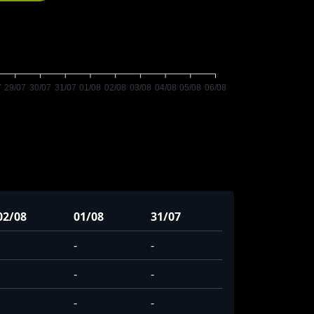
7
29/07
30/07
31/07
01/08
02/08
03/08
04/08
05/08
06/08
02/08
01/08
31/07
-
-
-
-
-
-