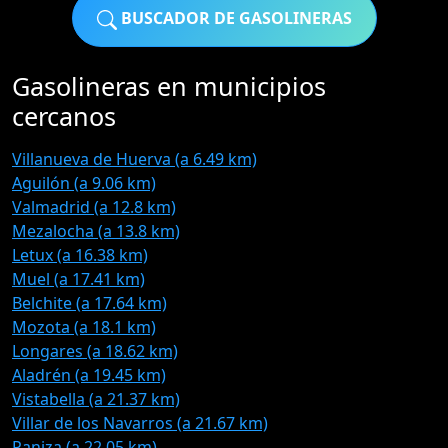
BUSCADOR DE GASOLINERAS
Gasolineras en municipios
cercanos
Villanueva de Huerva (a 6.49 km)
Aguilón (a 9.06 km)
Valmadrid (a 12.8 km)
Mezalocha (a 13.8 km)
Letux (a 16.38 km)
Muel (a 17.41 km)
Belchite (a 17.64 km)
Mozota (a 18.1 km)
Longares (a 18.62 km)
Aladrén (a 19.45 km)
Vistabella (a 21.37 km)
Villar de los Navarros (a 21.67 km)
Paniza (a 22.05 km)