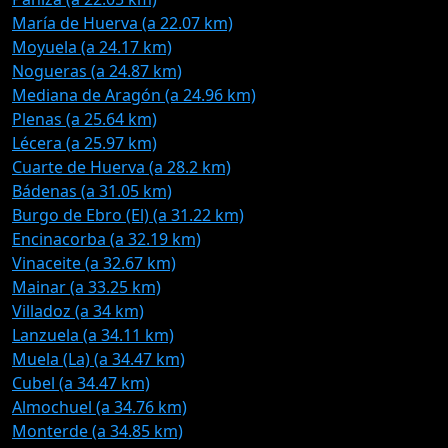
María de Huerva (a 22.07 km)
Moyuela (a 24.17 km)
Nogueras (a 24.87 km)
Mediana de Aragón (a 24.96 km)
Plenas (a 25.64 km)
Lécera (a 25.97 km)
Cuarte de Huerva (a 28.2 km)
Bádenas (a 31.05 km)
Burgo de Ebro (El) (a 31.22 km)
Encinacorba (a 32.19 km)
Vinaceite (a 32.67 km)
Mainar (a 33.25 km)
Villadoz (a 34 km)
Lanzuela (a 34.11 km)
Muela (La) (a 34.47 km)
Cubel (a 34.47 km)
Almochuel (a 34.76 km)
Monterde (a 34.85 km)