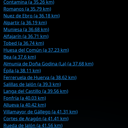
Contamina (a 35.26 km)
Romanos (a 35.79 km)
Nuez de Ebro (a 36.18 km)
Alpartir (a 36.19 km)
Muniesa (a 36.68 km)
Alfajarín (a 36.71 km)
Tobed (a 36.74 km)
Huesa del Común (a 37.23 km)
Bea (a 37.6 km)
Almunia de Doña Godina (La) (a 37.68 km)
Épila (a 38.11 km)
Ferreruela de Huerva (a 38.62 km)
Salillas de Jalón (a 39.3 km)
Langa del Castillo (a 39.56 km)
Fonfría (a 40.03 km)
Allueva (a 40.42 km)
Villamayor de Gállego (a 41.31 km)
Cortes de Aragón (a 41.41 km)
Rueda de Jalón (a 41.56 km)