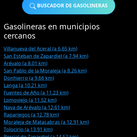
BUSCADOR DE GASOLINERAS
Gasolineras en municipios
cercanos
Villanueva del Aceral (a 6.65 km)
San Esteban de Zapardiel (a 7.94 km)
Arévalo (a 8.01 km)
San Pablo de la Moraleja (a 8.26 km)
Donhierro (a 9.66 km)
Langa (a 10.21 km)
Fuentes de Año (a 11.23 km)
Lomoviejo (a 11.52 km)
Nava de Arévalo (a 12.61 km)
Rapariegos (a 12.78 km)
Moraleja de Matacabras (a 12.91 km)
Tolocirio (a 13.91 km)
Bercial de Zapardiel (a 14.52 km)