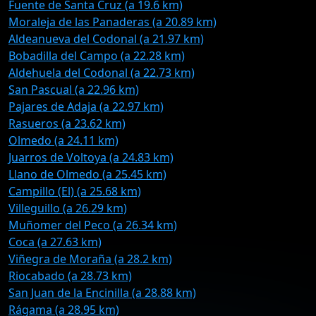
Fuente de Santa Cruz (a 19.6 km)
Moraleja de las Panaderas (a 20.89 km)
Aldeanueva del Codonal (a 21.97 km)
Bobadilla del Campo (a 22.28 km)
Aldehuela del Codonal (a 22.73 km)
San Pascual (a 22.96 km)
Pajares de Adaja (a 22.97 km)
Rasueros (a 23.62 km)
Olmedo (a 24.11 km)
Juarros de Voltoya (a 24.83 km)
Llano de Olmedo (a 25.45 km)
Campillo (El) (a 25.68 km)
Villeguillo (a 26.29 km)
Muñomer del Peco (a 26.34 km)
Coca (a 27.63 km)
Viñegra de Moraña (a 28.2 km)
Riocabado (a 28.73 km)
San Juan de la Encinilla (a 28.88 km)
Rágama (a 28.95 km)