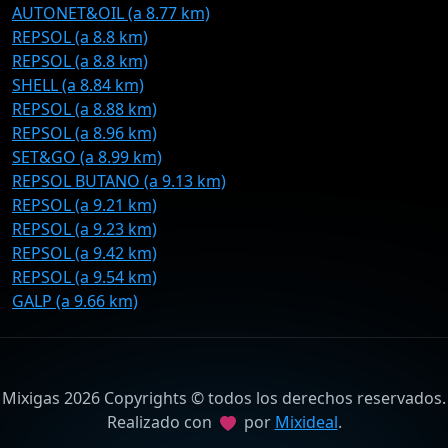
AUTONET&OIL (a 8.77 km)
REPSOL (a 8.8 km)
REPSOL (a 8.8 km)
SHELL (a 8.84 km)
REPSOL (a 8.88 km)
REPSOL (a 8.96 km)
SET&GO (a 8.99 km)
REPSOL BUTANO (a 9.13 km)
REPSOL (a 9.21 km)
REPSOL (a 9.23 km)
REPSOL (a 9.42 km)
REPSOL (a 9.54 km)
GALP (a 9.66 km)
Mixigas 2026 Copyrights © todos los derechos reservados.
Realizado con
por
Mixideal
.