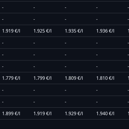
-
-
-
-
-
-
-
-
-
-
1.919 €/l
1.925 €/l
1.935 €/l
1.936 €/l
-
-
-
-
-
-
-
-
-
-
-
-
-
-
-
1.779 €/l
1.799 €/l
1.809 €/l
1.810 €/l
-
-
-
-
-
-
-
-
-
-
1.899 €/l
1.919 €/l
1.929 €/l
1.940 €/l