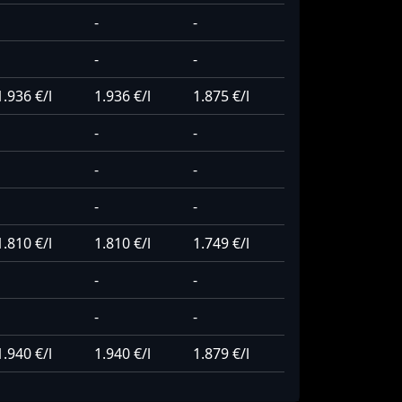
-
-
-
-
1.936 €/l
1.936 €/l
1.875 €/l
-
-
-
-
-
-
1.810 €/l
1.810 €/l
1.749 €/l
-
-
-
-
1.940 €/l
1.940 €/l
1.879 €/l