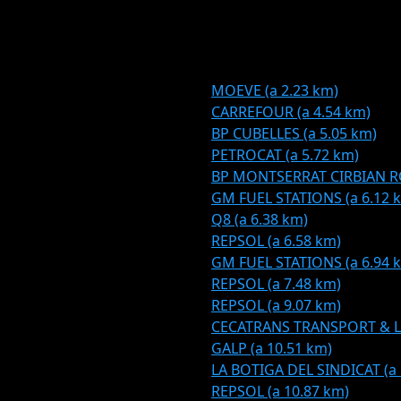
MOEVE (a 2.23 km)
CARREFOUR (a 4.54 km)
BP CUBELLES (a 5.05 km)
PETROCAT (a 5.72 km)
BP MONTSERRAT CIRBIAN RO
GM FUEL STATIONS (a 6.12 
Q8 (a 6.38 km)
REPSOL (a 6.58 km)
GM FUEL STATIONS (a 6.94 
REPSOL (a 7.48 km)
REPSOL (a 9.07 km)
CECATRANS TRANSPORT & LOG
GALP (a 10.51 km)
LA BOTIGA DEL SINDICAT (a 
REPSOL (a 10.87 km)