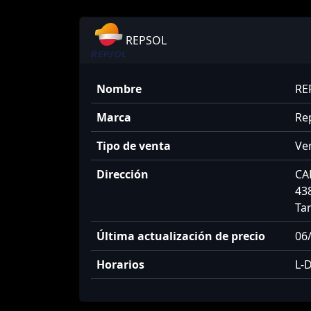
REPSOL
Nombre
RE
Marca
Re
Tipo de venta
Ven
Dirección
CA
438
Ta
Última actualización de precio
06/
Horarios
L-D