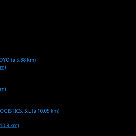
YO (a 5.88 km)
km)
km)
ISTICS, S.L (a 10.05 km)
10.8 km)