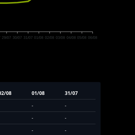
7
29/07
30/07
31/07
01/08
02/08
03/08
04/08
05/08
06/08
02/08
01/08
31/07
-
-
-
-
-
-