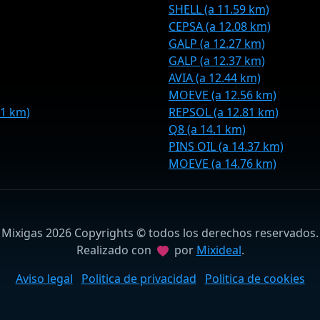
SHELL (a 11.59 km)
CEPSA (a 12.08 km)
GALP (a 12.27 km)
GALP (a 12.37 km)
AVIA (a 12.44 km)
MOEVE (a 12.56 km)
1 km)
REPSOL (a 12.81 km)
Q8 (a 14.1 km)
PINS OIL (a 14.37 km)
MOEVE (a 14.76 km)
Mixigas 2026 Copyrights © todos los derechos reservados.
Realizado con
por
Mixideal
.
Aviso legal
Politica de privacidad
Politica de cookies