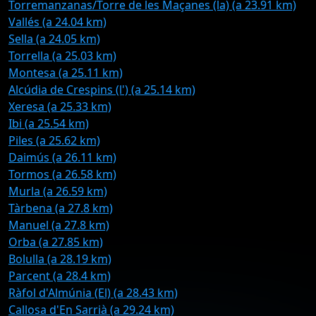
Torremanzanas/Torre de les Maçanes (la) (a 23.91 km)
Vallés (a 24.04 km)
Sella (a 24.05 km)
Torrella (a 25.03 km)
Montesa (a 25.11 km)
Alcúdia de Crespins (l') (a 25.14 km)
Xeresa (a 25.33 km)
Ibi (a 25.54 km)
Piles (a 25.62 km)
Daimús (a 26.11 km)
Tormos (a 26.58 km)
Murla (a 26.59 km)
Tàrbena (a 27.8 km)
Manuel (a 27.8 km)
Orba (a 27.85 km)
Bolulla (a 28.19 km)
Parcent (a 28.4 km)
Ràfol d'Almúnia (El) (a 28.43 km)
Callosa d'En Sarrià (a 29.24 km)