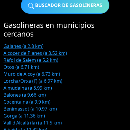
BUSCADOR DE GASOLINERAS
Gasolineras en municipios
cercanos
Gaianes (a 2.8 km)
Alcocer de Planes (a 3.52 km)
Ráfol de Salem (a 5.2 km)
Otos (a 6.71 km)
Muro de Alcoy (a 6.73 km)
Lorcha/Orxa (l') (a 6.97 km)
Almudaina (a 6.99 km)
Balones (a 9.66 km)
Cocentaina (a 9.9 km)
Benimassot (a 10.97 km)
Gorga (a 11.36 km)
Vall d'Alcalà (la) (a 11.5 km)
Albaida (a 12.42 km)