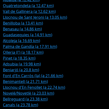
Quatretondeta (a 12.47 km)
Vall de Gallinera (a 12.62 km)
Llocnou de Sant Jeroni (a 13.05 km)
Benilloba (a 13.41 km)
Benasau (a 14.86 km)
Guadasequies (a 14.91 km)
Alcoleja (a 16.69 km)
Palma de Gandía (a 17.91 km)
Olleria (l') (a 18.17 km)
Pinet (a 18.35 km)
Adsubia (a 19.98 km)
Beniarjó (a 20.8 km)
Font d'En Carròs (la) (a 21.66 km)
Benimantell (a 21.71 km)
Llocnou d'En Fenollet (a 22.74 km)
Novelé/Novetlè (a 23.03 km)
Bellreguard (a 23.38 km)
Canals (a 23.78 km)