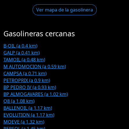
Ver mapa de la gasolinera
Gasolineras cercanas
B-OIL (a 0.4 km)
GALP (a 0.41 km)
TAMOIL (a 0.48 km)
M AUTOMOCION (a 0.59 km)
CAMPSA (a 0.71 km)
PETROPRIX (a 0.9 km)
BP PEDRO IV (a 0.93 km)
BP ALMOGAVARES (a 1.02 km)
Q8 (a 1.08 km)
BALLENOIL (a 1.17 km)
EVOLUTION (a 1.17 km)
MOEVE (a 1.32 km)
REPSOL (a 1.45 km)