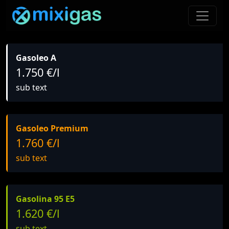
Gasoleo A
1.750 €/l
sub text
Gasoleo Premium
1.760 €/l
sub text
Gasolina 95 E5
1.620 €/l
sub text