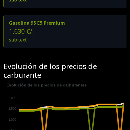
Gasolina 95 E5 Premium
1.630 €/l
sub text
Evolución de los precios de
carburante
Evolución de los precios de carburantes
2.000
1.500
1.000