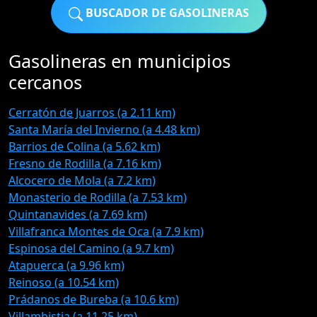
BUSCADOR DE GASOLINERAS
Gasolineras en municipios
cercanos
Cerratón de Juarros (a 2.11 km)
Santa María del Invierno (a 4.48 km)
Barrios de Colina (a 5.62 km)
Fresno de Rodilla (a 7.16 km)
Alcocero de Mola (a 7.2 km)
Monasterio de Rodilla (a 7.53 km)
Quintanavides (a 7.69 km)
Villafranca Montes de Oca (a 7.9 km)
Espinosa del Camino (a 9.7 km)
Atapuerca (a 9.96 km)
Reinoso (a 10.54 km)
Prádanos de Bureba (a 10.6 km)
Villambistia (a 11.25 km)