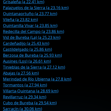
Grisaleña (a 22.41 km)
Palazuelos de la Sierra (a 23.16 km)
Quintanaortuño (a 23.77 km)
Vileña (a 23.82 km)
Quintanilla Vivar (a 23.85 km)
Redecilla del Campo (a 23.86 km)
Vid de Bureba (La) (a 25.23 km)
Cardeñadijo (a 25.43 km)
Castildelgado (a 25.86 km)
Berzosa de Bureba (a 25.93 km)
Ausines (Los) (a 26.61 km)
Tinieblas de la Sierra (a 27.12 km)
Abajas (a 27.56 km)
Merindad de Río Ubierna (a 27.8 km)
Tormantos (a 27.94 km)
Villarta-Quintana (a 28.69 km)
Revillarruz (a 29.34 km)
Cubo de Bureba (a 29.54 km)
Sarracín (a 30.06 km)