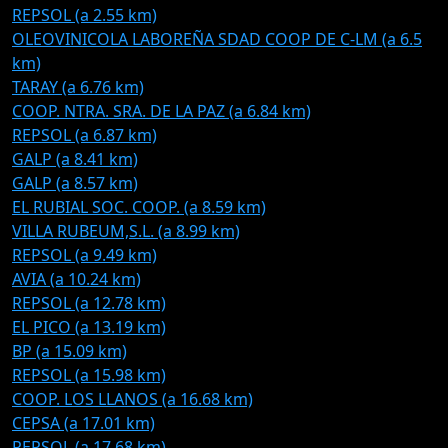
REPSOL (a 2.55 km)
OLEOVINICOLA LABOREÑA SDAD COOP DE C-LM (a 6.5
km)
TARAY (a 6.76 km)
COOP. NTRA. SRA. DE LA PAZ (a 6.84 km)
REPSOL (a 6.87 km)
GALP (a 8.41 km)
GALP (a 8.57 km)
EL RUBIAL SOC. COOP. (a 8.59 km)
VILLA RUBEUM,S.L. (a 8.99 km)
REPSOL (a 9.49 km)
AVIA (a 10.24 km)
REPSOL (a 12.78 km)
EL PICO (a 13.19 km)
BP (a 15.09 km)
REPSOL (a 15.98 km)
COOP. LOS LLANOS (a 16.68 km)
CEPSA (a 17.01 km)
REPSOL (a 17.68 km)