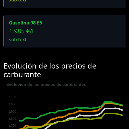
Gasolina 98 E5
1.985 €/l
sub text
Evolución de los precios de
carburante
Evolución de los precios de carburantes
2.100
2.000
1.900
1.800
1.700