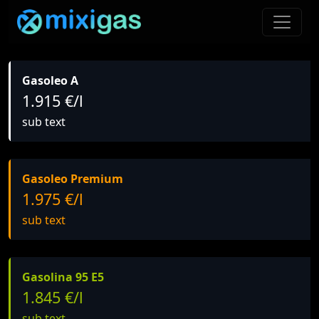
Gasoleo A
1.915 €/l
sub text
Gasoleo Premium
1.975 €/l
sub text
Gasolina 95 E5
1.845 €/l
sub text