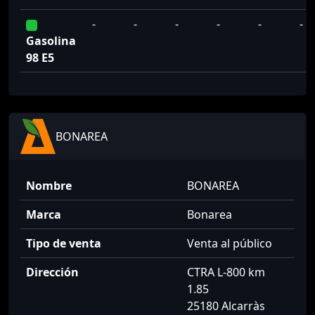
-
-
-
-
-
-
Gasolina
98 E5
BONAREA
Nombre
BONAREA
Marca
Bonarea
Tipo de venta
Venta al público
Dirección
CTRA L-800 km
1.85
25180 Alcarràs