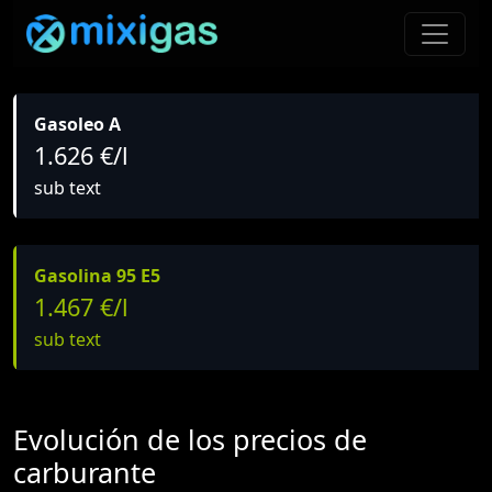
Gasoleo A
1.626 €/l
sub text
Gasolina 95 E5
1.467 €/l
sub text
Evolución de los precios de
carburante